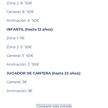
Zona 2: 8´50€
General: 8´50€
Animación: 6´50€
INFANTIL (hasta 12 años):
Zona 1: 11€
Zona 2: 5´50€
General: 5´50€
Animación: 3´50€
JUGADOR DE CANTERA (hasta 23 años):
General: 3€
Animación: 3€
Comparte esta entrada