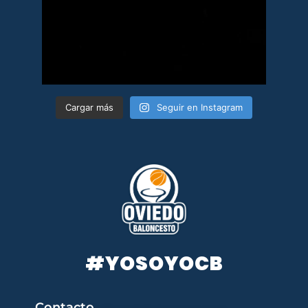
Cargar más
Seguir en Instagram
#YOSOYOCB
Contacto