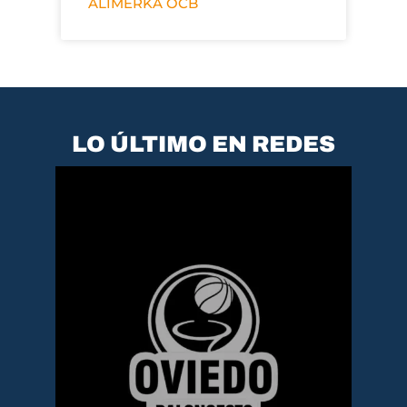
ALIMERKA OCB
LO ÚLTIMO EN REDES