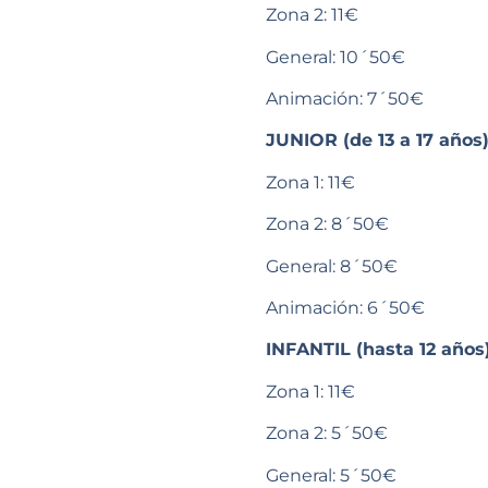
Zona 2: 11€
General: 10´50€
Animación: 7´50€
JUNIOR (de 13 a 17 años)
Zona 1: 11€
Zona 2: 8´50€
General: 8´50€
Animación: 6´50€
INFANTIL (hasta 12 años)
Zona 1: 11€
Zona 2: 5´50€
General: 5´50€