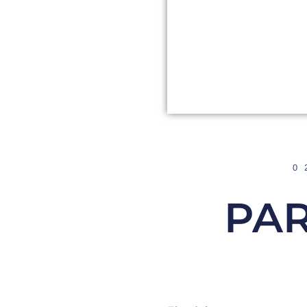
0
PAR