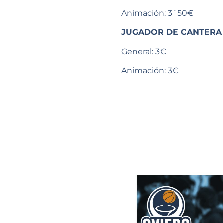
Animación: 3´50€
JUGADOR DE CANTERA (h
General: 3€
Animación: 3€