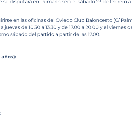
se disputará en Pumarín será el sábado 23 de febrero a l
irse en las oficinas del Oviedo Club Baloncesto (C/ Palmir
a jueves de 10.30 a 13.30 y de 17.00 a 20.00 y el viernes de
mo sábado del partido a partir de las 17.00.
años):
: