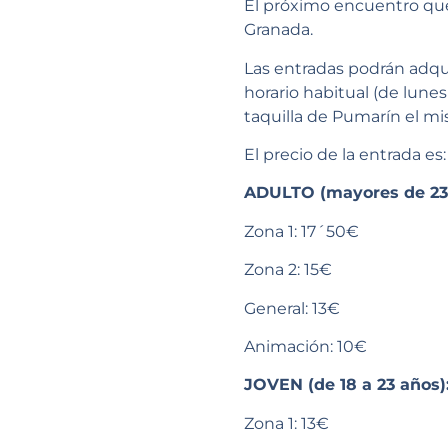
El próximo encuentro que 
Granada.
Las entradas podrán adquir
horario habitual (de lunes 
taquilla de Pumarín el mis
El precio de la entrada es:
ADULTO (mayores de 23 
Zona 1: 17´50€
Zona 2: 15€
General: 13€
Animación: 10€
JOVEN (de 18 a 23 años)
Zona 1: 13€