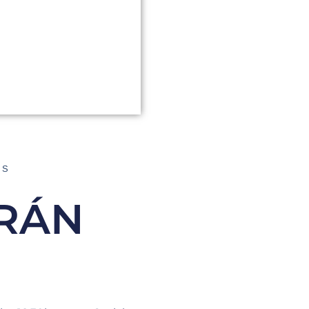
AS
IRÁN