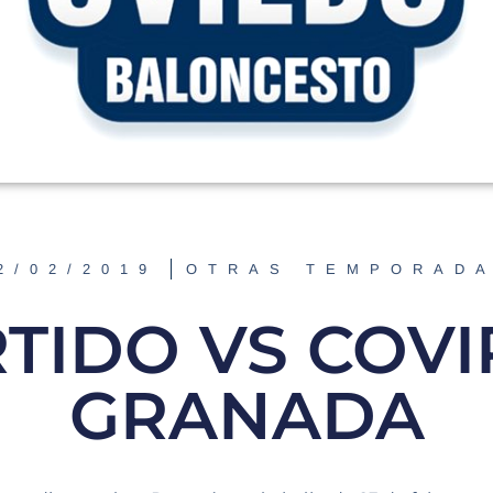
2/02/2019
OTRAS TEMPORAD
TIDO VS COV
GRANADA