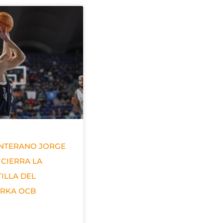
ANTERANO JORGE
 CIERRA LA
ILLA DEL
ERKA OCB