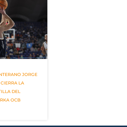
ANTERANO JORGE
 CIERRA LA
ILLA DEL
ERKA OCB