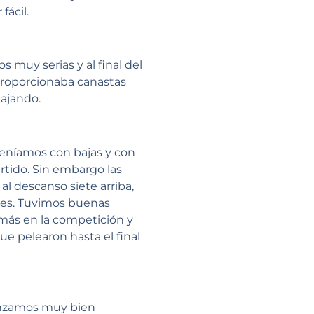
fácil.
muy serias y al final del
proporcionaba canastas
bajando.
Veníamos con bajas y con
artido. Sin embargo las
l descanso siete arriba,
rtes. Tuvimos buenas
a más en la competición y
ue pelearon hasta el final
menzamos muy bien