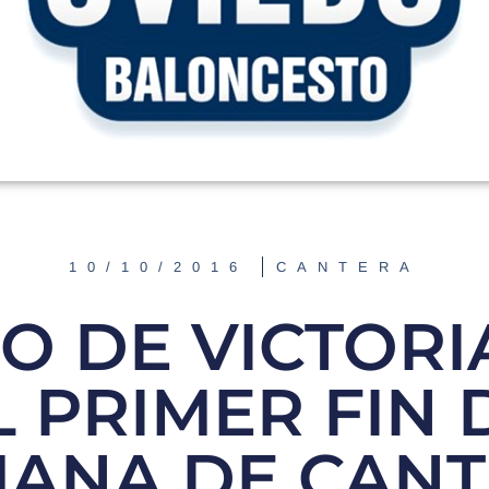
10/10/2016
CANTERA
O DE VICTORI
L PRIMER FIN 
ANA DE CAN