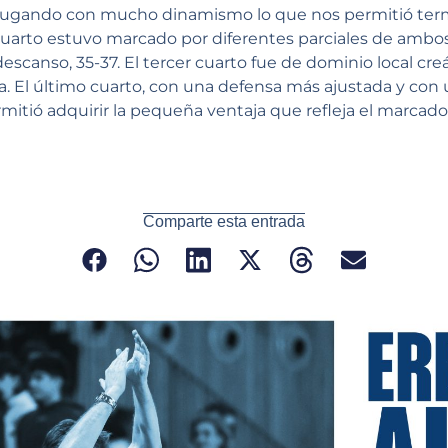
 jugando con mucho dinamismo lo que nos permitió term
cuarto estuvo marcado por diferentes parciales de amb
descanso, 35-37. El tercer cuarto fue de dominio local 
. El último cuarto, con una defensa más ajustada y co
mitió adquirir la pequeña ventaja que refleja el marcador
Comparte esta entrada