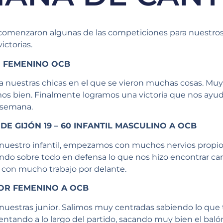
comenzaron algunas de las competiciones para nuestros
ctorias.
E FEMENINO OCB
ra nuestras chicas en el que se vieron muchas cosas. Muy 
os bien. Finalmente logramos una victoria que nos ayuda
a semana.
E GIJÓN 19 – 60 INFANTIL MASCULINO A OCB
e nuestro infantil, empezamos con muchos nervios propio
do sobre todo en defensa lo que nos hizo encontrar cana
con mucho trabajo por delante.
IOR FEMENINO A OCB
 nuestras junior. Salimos muy centradas sabiendo lo que
tando a lo largo del partido, sacando muy bien el balón