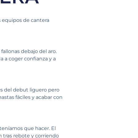
 equipos de cantera
fallonas debajo del aro.
 a coger confianza y a
s del debut liguero pero
stas fáciles y acabar con
 teníamos que hacer. El
 tras rebote y corriendo