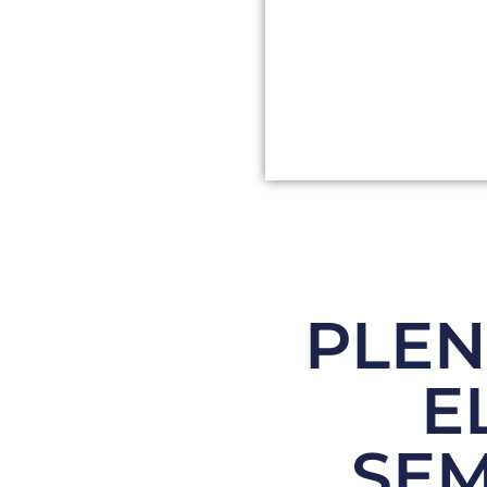
PLEN
E
SEM