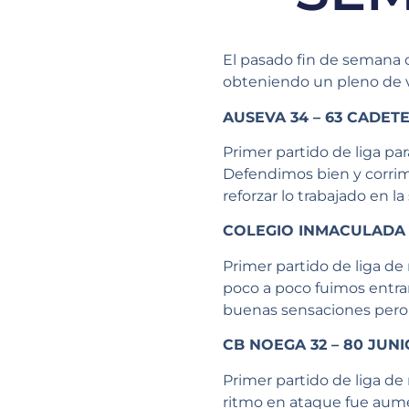
El pasado fin de semana 
obteniendo un pleno de vi
AUSEVA 34 – 63 CADET
Primer partido de liga pa
Defendimos bien y corrim
reforzar lo trabajado en l
COLEGIO INMACULADA D
Primer partido de liga d
poco a poco fuimos entran
buenas sensaciones pero 
CB NOEGA 32 – 80 JUN
Primer partido de liga de
ritmo en ataque fue aumen