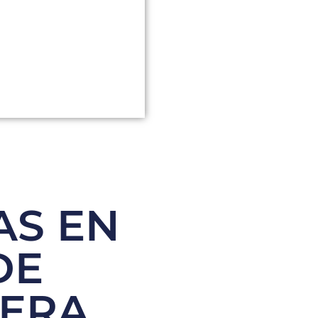
AS EN
DE
TERA