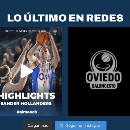
LO ÚLTIMO EN REDES
Cargar más
Seguir en Instagram