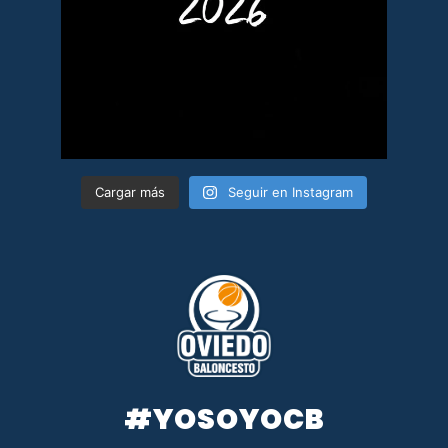
Cargar más
Seguir en Instagram
#YOSOYOCB