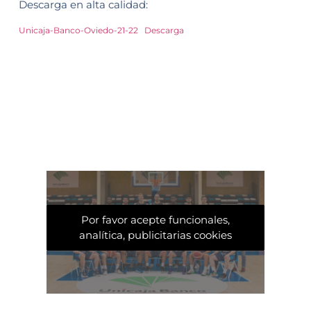
Descarga en alta calidad:
Unicaja-Banco-Oviedo-21-22
Descarga
Por favor acepte funcionales,
analítica, publicitarias cookies