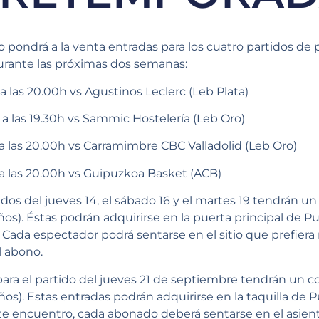
o pondrá a la venta entradas para los cuatro partidos d
rante las próximas dos semanas:
 las 20.00h vs Agustinos Leclerc (Leb Plata)
a las 19.30h vs Sammic Hostelería (Leb Oro)
a las 20.00h vs Carramimbre CBC Valladolid (Leb Oro)
a las 20.00h vs Guipuzkoa Basket (ACB)
tidos del jueves 14, el sábado 16 y el martes 19 tendrán u
ños). Éstas podrán adquirirse en la puerta principal de 
o. Cada espectador podrá sentarse en el sitio que prefiera
l abono.
 para el partido del jueves 21 de septiembre tendrán un 
ños). Estas entradas podrán adquirirse en la taquilla de
 este encuentro, cada abonado deberá sentarse en el asie