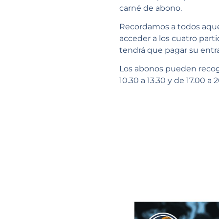
carné de abono.
Recordamos a todos aquel
acceder a los cuatro part
tendrá que pagar su entr
Los abonos pueden recoge
10.30 a 13.30 y de 17.00 a 2