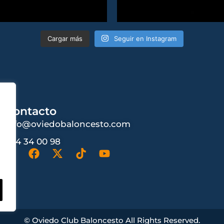
Cargar más
Seguir en Instagram
Contacto
info@oviedobaloncesto.com
984 34 00 98
© Oviedo Club Baloncesto All Rights Reserved.