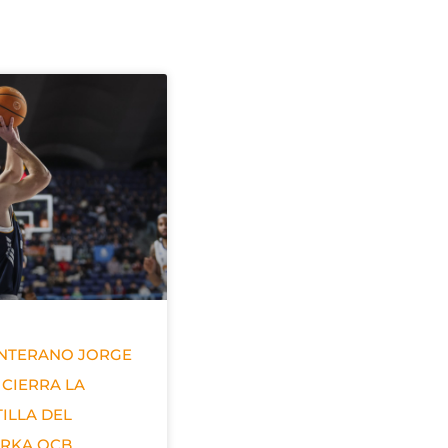
ANTERANO JORGE
 CIERRA LA
ILLA DEL
ERKA OCB