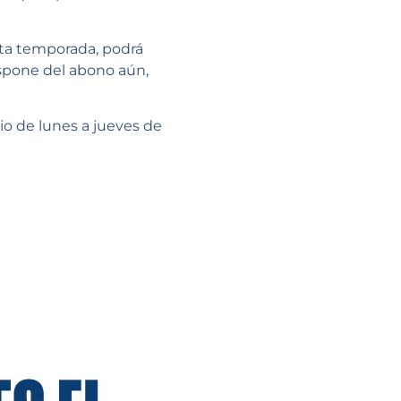
ta temporada, podrá
ispone del abono aún,
io de lunes a jueves de