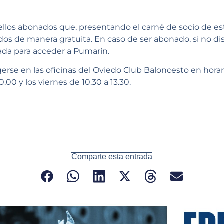
los abonados que, presentando el carné de socio de es
idos de manera gratuita. En caso de ser abonado, si no d
ada para acceder a Pumarín.
rse en las oficinas del Oviedo Club Baloncesto en horar
0.00 y los viernes de 10.30 a 13.30.
Comparte esta entrada