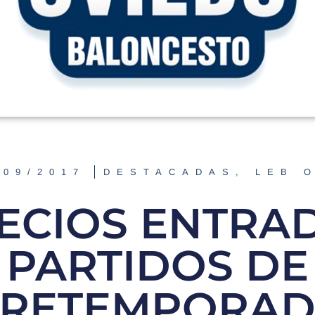
/09/2017
DESTACADAS
,
LEB 
ECIOS ENTRA
PARTIDOS DE
RETEMPORA