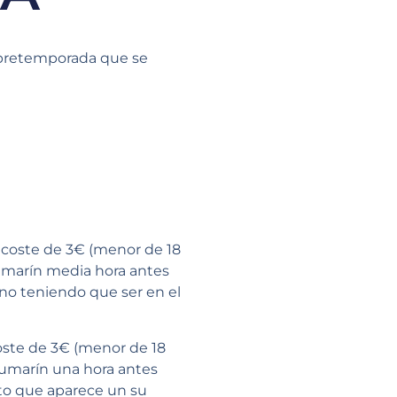
e pretemporada que se
n coste de 3€ (menor de 18
Pumarín media hora antes
 no teniendo que ser en el
coste de 3€ (menor de 18
 Pumarín una hora antes
nto que aparece un su