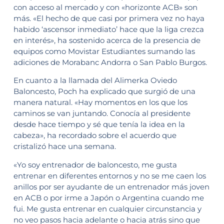
con acceso al mercado y con «horizonte ACB» son
más. «El hecho de que casi por primera vez no haya
habido ‘ascensor inmediato’ hace que la liga crezca
en interés», ha sostenido acerca de la presencia de
equipos como Movistar Estudiantes sumando las
adiciones de Morabanc Andorra o San Pablo Burgos.
En cuanto a la llamada del Alimerka Oviedo
Baloncesto, Poch ha explicado que surgió de una
manera natural. «Hay momentos en los que los
caminos se van juntando. Conocía al presidente
desde hace tiempo y sé que tenía la idea en la
cabeza», ha recordado sobre el acuerdo que
cristalizó hace una semana.
«Yo soy entrenador de baloncesto, me gusta
entrenar en diferentes entornos y no se me caen los
anillos por ser ayudante de un entrenador más joven
en ACB o por irme a Japón o Argentina cuando me
fui. Me gusta entrenar en cualquier circunstancia y
no veo pasos hacia adelante o hacia atrás sino que