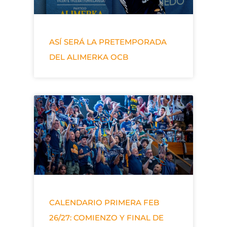
ASÍ SERÁ LA PRETEMPORADA
DEL ALIMERKA OCB
CALENDARIO PRIMERA FEB
26/27: COMIENZO Y FINAL DE