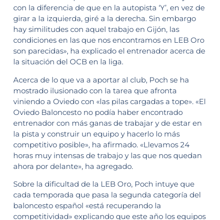
con la diferencia de que en la autopista ‘Y’, en vez de
girar a la izquierda, giré a la derecha. Sin embargo
hay similitudes con aquel trabajo en Gijón, las
condiciones en las que nos encontramos en LEB Oro
son parecidas», ha explicado el entrenador acerca de
la situación del OCB en la liga.
Acerca de lo que va a aportar al club, Poch se ha
mostrado ilusionado con la tarea que afronta
viniendo a Oviedo con «las pilas cargadas a tope». «El
Oviedo Baloncesto no podía haber encontrado
entrenador con más ganas de trabajar y de estar en
la pista y construir un equipo y hacerlo lo más
competitivo posible», ha afirmado. «Llevamos 24
horas muy intensas de trabajo y las que nos quedan
ahora por delante», ha agregado.
Sobre la dificultad de la LEB Oro, Poch intuye que
cada temporada que pasa la segunda categoría del
baloncesto español «está recuperando la
competitividad» explicando que este año los equipos