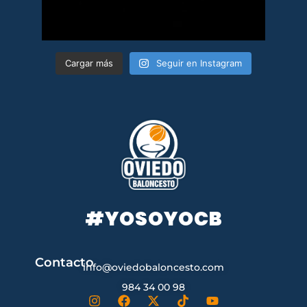
Cargar más
Seguir en Instagram
#YOSOYOCB
Contacto
info@oviedobaloncesto.com
984 34 00 98