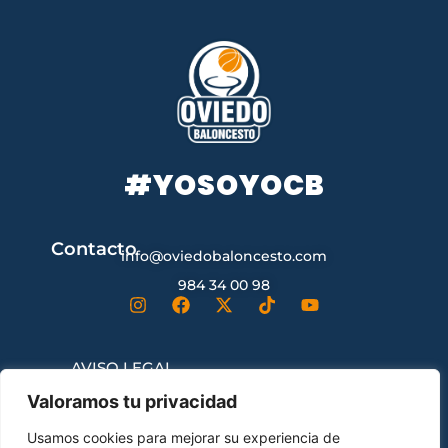
#YOSOYOCB
Contacto
info@oviedobaloncesto.com
984 34 00 98
AVISO LEGAL
Valoramos tu privacidad
CONDICIONES GENERALES DE
Usamos cookies para mejorar su experiencia de