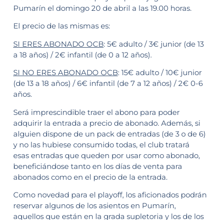
Pumarín el domingo 20 de abril a las 19.00 horas.
El precio de las mismas es:
SI ERES ABONADO OCB
: 5€ adulto / 3€ junior (de 13
a 18 años) / 2€ infantil (de 0 a 12 años).
SI NO ERES ABONADO OCB
: 15€ adulto / 10€ junior
(de 13 a 18 años) / 6€ infantil (de 7 a 12 años) / 2€ 0-6
años.
Será imprescindible traer el abono para poder
adquirir la entrada a precio de abonado. Además, si
alguien dispone de un pack de entradas (de 3 o de 6)
y no las hubiese consumido todas, el club tratará
esas entradas que queden por usar como abonado,
beneficiándose tanto en los días de venta para
abonados como en el precio de la entrada.
Como novedad para el playoff, los aficionados podrán
reservar algunos de los asientos en Pumarín,
aquellos que están en la grada supletoria y los de los