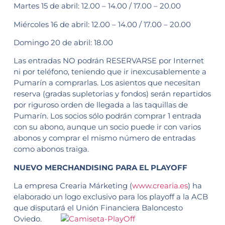
Martes 15 de abril: 12.00 – 14.00 / 17.00 – 20.00
Miércoles 16 de abril: 12.00 – 14.00 / 17.00 – 20.00
Domingo 20 de abril: 18.00
Las entradas NO podrán RESERVARSE por Internet
ni por teléfono, teniendo que ir inexcusablemente a
Pumarín a comprarlas. Los asientos que necesitan
reserva (gradas supletorias y fondos) serán repartidos
por riguroso orden de llegada a las taquillas de
Pumarín. Los socios sólo podrán comprar 1 entrada
con su abono, aunque un socio puede ir con varios
abonos y comprar el mismo número de entradas
como abonos traiga.
NUEVO MERCHANDISING PARA EL PLAYOFF
La empresa Crearia Márketing (
www.crearia.es
) ha
elaborado un logo exclusivo para los playoff a la ACB
que disputará el Unión
Financiera Baloncesto
Oviedo.