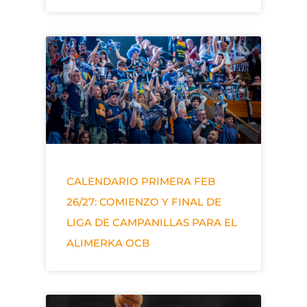
CALENDARIO PRIMERA FEB
26/27: COMIENZO Y FINAL DE
LIGA DE CAMPANILLAS PARA EL
ALIMERKA OCB