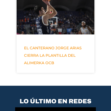
EL CANTERANO JORGE ARIAS
CIERRA LA PLANTILLA DEL
ALIMERKA OCB
LO ÚLTIMO EN REDES