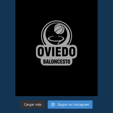
Cargar más
Seguir en Instagram