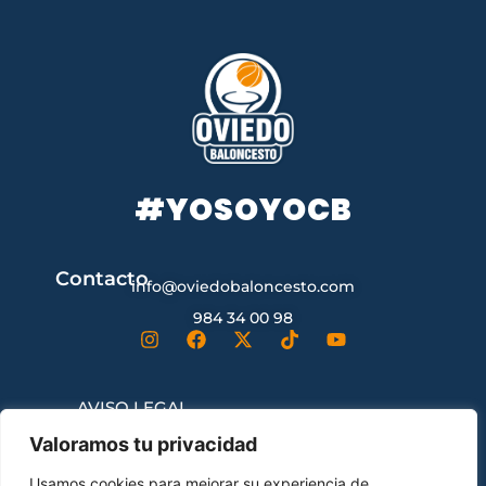
#YOSOYOCB
Contacto
info@oviedobaloncesto.com
984 34 00 98
AVISO LEGAL
Valoramos tu privacidad
CONDICIONES GENERALES DE
Usamos cookies para mejorar su experiencia de