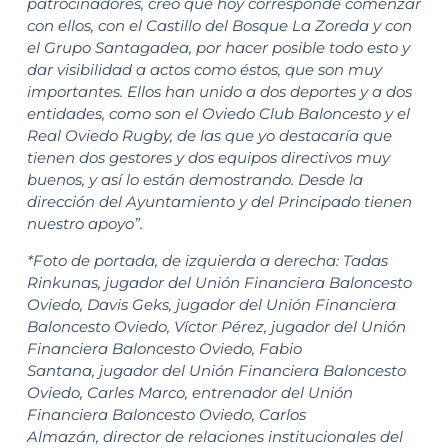
patrocinadores, creo que hoy corresponde comenzar
con ellos, con el Castillo del Bosque La Zoreda y con
el Grupo Santagadea, por hacer posible todo esto y
dar visibilidad a actos como éstos, que son muy
importantes. Ellos han unido a dos deportes y a dos
entidades, como son el Oviedo Club Baloncesto y el
Real Oviedo Rugby, de las que yo destacaría que
tienen dos gestores y dos equipos directivos muy
buenos, y así lo están demostrando. Desde la
dirección del Ayuntamiento y del Principado tienen
nuestro apoyo”.
*Foto de portada, de izquierda a derecha: Tadas
Rinkunas, jugador del Unión Financiera Baloncesto
Oviedo, Davis Geks, jugador del Unión Financiera
Baloncesto Oviedo, Víctor Pérez, jugador del Unión
Financiera Baloncesto Oviedo, Fabio
Santana, jugador del Unión Financiera Baloncesto
Oviedo, Carles Marco, entrenador del Unión
Financiera Baloncesto Oviedo, Carlos
Almazán, director de relaciones institucionales del