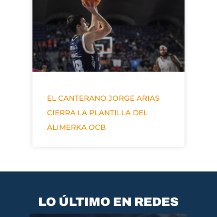
EL CANTERANO JORGE ARIAS
CIERRA LA PLANTILLA DEL
ALIMERKA OCB
LO ÚLTIMO EN REDES