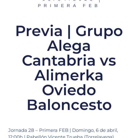
PRIMERA FEB
Previa | Grupo
Alega
Cantabria vs
Alimerka
Oviedo
Baloncesto
Jornada 28 – Primera FEB | Domingo, 6 de abril,
12:00h | Pabellón Vicente Trueba (Torrelavega)