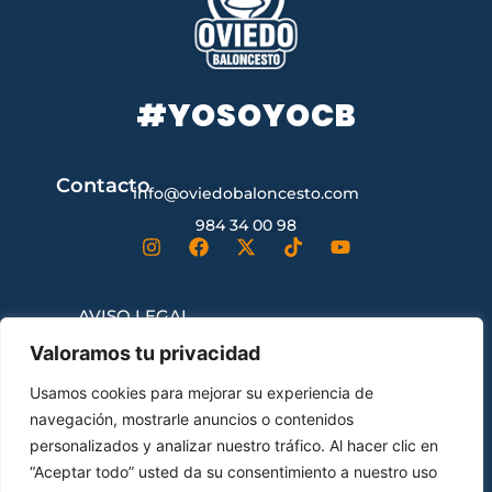
#YOSOYOCB
Contacto
info@oviedobaloncesto.com
984 34 00 98
AVISO LEGAL
Valoramos tu privacidad
CONDICIONES GENERALES DE
Usamos cookies para mejorar su experiencia de
CONTRATACIÓN
navegación, mostrarle anuncios o contenidos
personalizados y analizar nuestro tráfico. Al hacer clic en
“Aceptar todo” usted da su consentimiento a nuestro uso
ENVÍOS Y DEVOLUCIONES