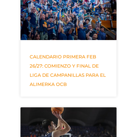
CALENDARIO PRIMERA FEB
26/27: COMIENZO Y FINAL DE
LIGA DE CAMPANILLAS PARA EL
ALIMERKA OCB