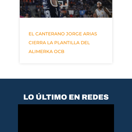
EL CANTERANO JORGE ARIAS
CIERRA LA PLANTILLA DEL
ALIMERKA OCB
LO ÚLTIMO EN REDES