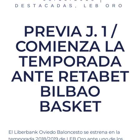
DESTACADAS
,
LEB ORO
PREVIA J. 1 /
COMIENZA LA
TEMPORADA
ANTE RETABET
BILBAO
BASKET
El Liberbank Oviedo Baloncesto se estrena en la
temporada 2018/2019 de LEB Oro ante uno de los