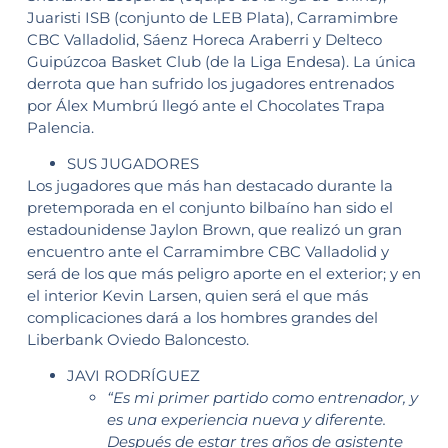
Juaristi ISB (conjunto de LEB Plata), Carramimbre
CBC Valladolid, Sáenz Horeca Araberri y Delteco
Guipúzcoa Basket Club (de la Liga Endesa). La única
derrota que han sufrido los jugadores entrenados
por Álex Mumbrú llegó ante el Chocolates Trapa
Palencia.
SUS JUGADORES
Los jugadores que más han destacado durante la
pretemporada en el conjunto bilbaíno han sido el
estadounidense Jaylon Brown, que realizó un gran
encuentro ante el Carramimbre CBC Valladolid y
será de los que más peligro aporte en el exterior; y en
el interior Kevin Larsen, quien será el que más
complicaciones dará a los hombres grandes del
Liberbank Oviedo Baloncesto.
JAVI RODRÍGUEZ
“Es mi primer partido como entrenador, y
es una experiencia nueva y diferente.
Después de estar tres años de asistente