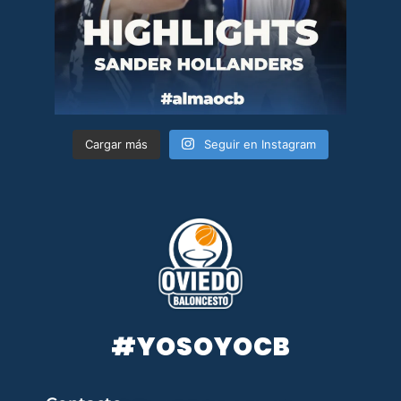
Cargar más
Seguir en Instagram
#YOSOYOCB