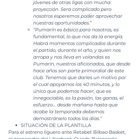
jóvenes de otras ligas con mucha
proyección. Será complicado pero
nosotros esperemos poder aprovechar
nuestras oportunidades.”
“Pumarín es básico para nosotros, es
fundamental, lo que nos da la energía.
Habrá momentos complicados durante
el partido, durante el año, y quien nos
arropa y nos lleva en volandas es
Pumarín, nuestros aficionados, que desde
hace años son parte primordial de este
club. Tenemos que darles un motivo por
el cual apoyarnos los 40 minutos, y lo
único que podemos hacer, que es
innegociable, es la pasión, las ganas, el
esfuerzo… desde mañana hasta que
acabe la temporada debemos
demostrárselo todos los días.”
SITUACIÓN DE LA PLANTILLA
Para el estreno liguero ante Retabet Bilbao Basket,
el preparador del Liberbank Oviedo Baloncesto