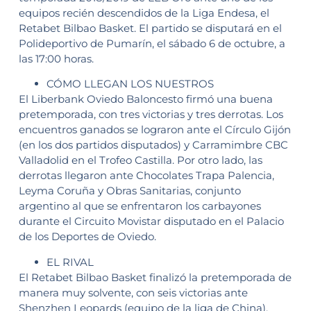
equipos recién descendidos de la Liga Endesa, el
Retabet Bilbao Basket. El partido se disputará en el
Polideportivo de Pumarín, el sábado 6 de octubre, a
las 17:00 horas.
CÓMO LLEGAN LOS NUESTROS
El Liberbank Oviedo Baloncesto firmó una buena
pretemporada, con tres victorias y tres derrotas. Los
encuentros ganados se lograron ante el Círculo Gijón
(en los dos partidos disputados) y Carramimbre CBC
Valladolid en el Trofeo Castilla. Por otro lado, las
derrotas llegaron ante Chocolates Trapa Palencia,
Leyma Coruña y Obras Sanitarias, conjunto
argentino al que se enfrentaron los carbayones
durante el Circuito Movistar disputado en el Palacio
de los Deportes de Oviedo.
EL RIVAL
El Retabet Bilbao Basket finalizó la pretemporada de
manera muy solvente, con seis victorias ante
Shenzhen Leopards (equipo de la liga de China),