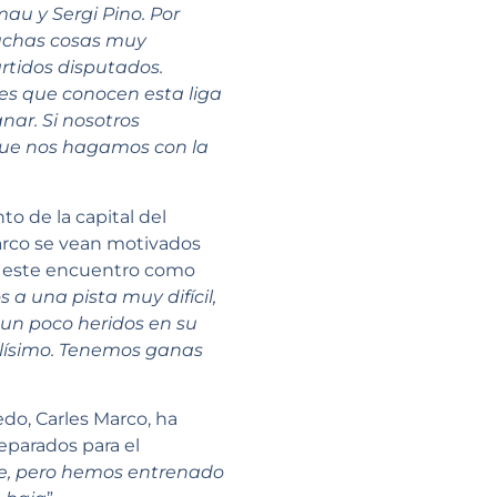
au y Sergi Pino. Por
uchas cosas muy
artidos disputados.
es que conocen esta liga
nar. Si nosotros
que nos hagamos con la
to de la capital del
Marco se vean motivados
ve este encuentro como
 una pista muy difícil,
 un poco heridos en su
cilísimo. Tenemos ganas
do, Carles Marco, ha
eparados para el
pe, pero hemos entrenado