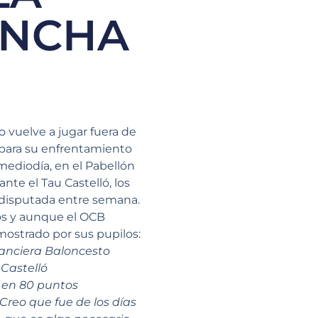
ANCHA
 vuelve a jugar fuera de
n para su enfrentamiento
mediodía, en el Pabellón
nte el Tau Castelló, los
1 disputada entre semana.
tos y aunque el OCB
mostrado por sus pupilos:
 en 80 puntos
reo que fue de los días