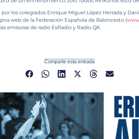
alta de un entrenamiento, sólo Tadas Rinkunas está de
o por los colegiados Enrique Miguel López Herrada y Dani
ágina web de la Federación Española de Baloncesto (
www.
las emisoras de radio EsRadio y Radio QK.
Comparte esta entrada