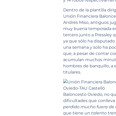
y 14 robos respectivamen
Dentro de la plantilla di
Unión Financiera Baloncest
Andrés Miso, antiguos juga
muy buena temporada en el
tercero junto a Pressley
ya que sólo ha disputado 
una semana y solo ha pod
que, a pesar de contar c
acumulan muchos minutos
hombres de banquillo, a 
titulares.
Baloncesto Oviedo, no qu
dificultades que conlleva 
perdido mucho fuera de c
que tiene un talento tr