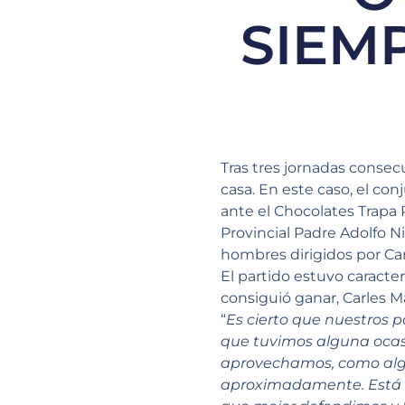
SIEM
Tras tres jornadas consec
casa. En este caso, el co
ante el Chocolates Trapa 
Provincial Padre Adolfo Ni
hombres dirigidos por Ca
El partido estuvo caract
consiguió ganar, Carles 
“
Es cierto que nuestros
p
que tuvimos alguna ocasi
aprovechamos, como algu
aproximadamente. Está b