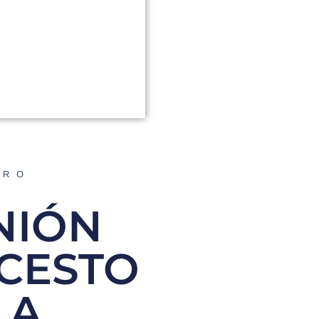
ORO
UNIÓN
CESTO
LA