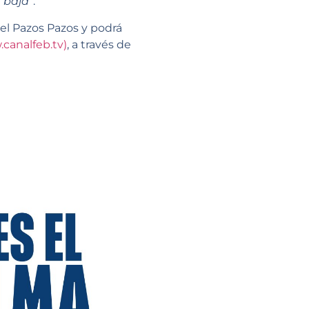
 baja
”.
el Pazos Pazos y podrá
canalfeb.tv)
, a través de