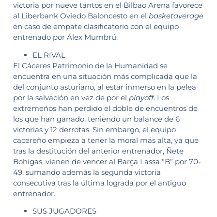
victoria por nueve tantos en el Bilbao Arena favorece
al Liberbank Oviedo Baloncesto en el
basketaverage
en caso de empate clasificatorio con el equipo
entrenado por Álex Mumbrú.
EL RIVAL
El Cáceres Patrimonio de la Humanidad se
encuentra en una situación más complicada que la
del conjunto asturiano, al estar inmerso en la pelea
por la salvación en vez de por el
playoff
. Los
extremeños han perdido el doble de encuentros de
los que han ganado, teniendo un balance de 6
victorias y 12 derrotas. Sin embargo, el equipo
cacereño empieza a tener la moral más alta, ya que
tras la destitución del anterior entrenador, Ñete
Bohigas, vienen de vencer al Barça Lassa “B” por 70-
49, sumando además la segunda victoria
consecutiva tras la última lograda por el antiguo
entrenador.
SUS JUGADORES