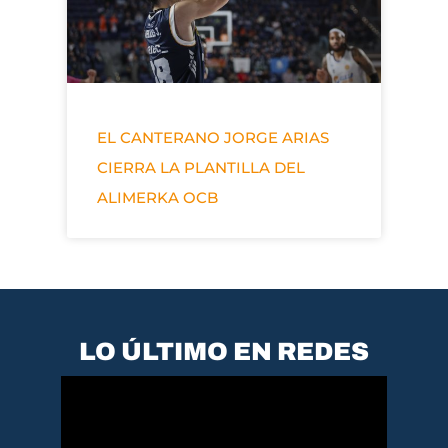
EL CANTERANO JORGE ARIAS
CIERRA LA PLANTILLA DEL
ALIMERKA OCB
LO ÚLTIMO EN REDES