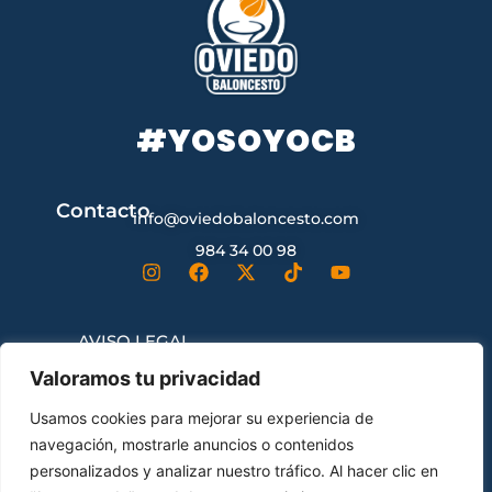
#YOSOYOCB
Contacto
info@oviedobaloncesto.com
984 34 00 98
AVISO LEGAL
Valoramos tu privacidad
CONDICIONES GENERALES DE
Usamos cookies para mejorar su experiencia de
CONTRATACIÓN
navegación, mostrarle anuncios o contenidos
personalizados y analizar nuestro tráfico. Al hacer clic en