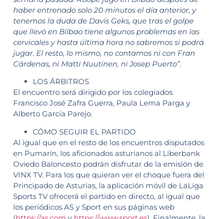
haber entrenado solo 20 minutos el día anterior, y
tenemos la duda de Davis Geks, que tras el golpe
que llevó en Bilbao tiene algunos problemas en las
cervicales y hasta última hora no sabremos si podrá
jugar. El resto, lo mismo, no contamos ni con Fran
Cárdenas, ni Matti Nuutinen, ni Josep Puerto”.
LOS ÁRBITROS
El encuentro será dirigido por los colegiados
Francisco José Zafra Guerra, Paula Lema Parga y
Alberto García Parejo.
CÓMO SEGUIR EL PARTIDO
Al igual que en el resto de los encuentros disputados
en Pumarín, los aficionados asturianos al Liberbank
Oviedo Baloncesto podrán disfrutar de la emisión de
VINX TV. Para los que quieran ver el choque fuera del
Principado de Asturias, la aplicación móvil de LaLiga
Sports TV ofrecerá el partido en directo, al igual que
los periódicos AS y Sport en sus páginas web
(
https://as.com
y
https://www.sport.es
). Finalmente, la