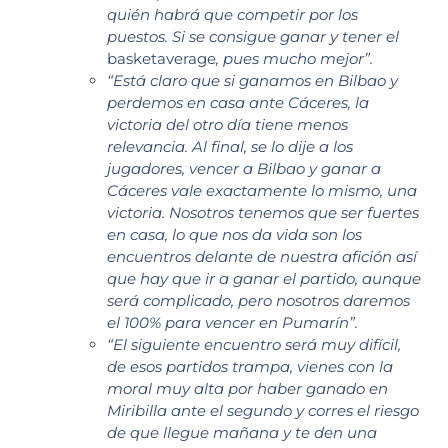
quién habrá que competir por los
puestos. Si se consigue ganar y tener el
basketaverage
, pues mucho mejor”.
“Está claro que si ganamos en Bilbao y
perdemos en casa ante Cáceres, la
victoria del otro día tiene menos
relevancia. Al final, se lo dije a los
jugadores, vencer a Bilbao y ganar a
Cáceres vale exactamente lo mismo, una
victoria. Nosotros tenemos que ser fuertes
en casa, lo que nos da vida son los
encuentros delante de nuestra afición así
que hay que ir a ganar el partido, aunque
será complicado, pero nosotros daremos
el 100% para vencer en Pumarín”.
“El siguiente encuentro será muy difícil,
de esos partidos trampa, vienes con la
moral muy alta por haber ganado en
Miribilla ante el segundo y corres el riesgo
de que llegue mañana y te den una