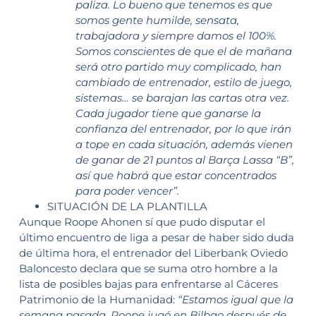
paliza. Lo bueno que tenemos es que
somos gente humilde, sensata,
trabajadora y siempre damos el 100%.
Somos conscientes de que el de mañana
será otro partido muy complicado, han
cambiado de entrenador, estilo de juego,
sistemas… se barajan las cartas otra vez.
Cada jugador tiene que ganarse la
confianza del entrenador, por lo que irán
a tope en cada situación, además vienen
de ganar de 21 puntos al Barça Lassa “B”,
así que habrá que estar concentrados
para poder vencer”.
SITUACIÓN DE LA PLANTILLA
Aunque Roope Ahonen sí que pudo disputar el
último encuentro de liga a pesar de haber sido duda
de última hora, el entrenador del Liberbank Oviedo
Baloncesto declara que se suma otro hombre a la
lista de posibles bajas para enfrentarse al Cáceres
Patrimonio de la Humanidad:
“Estamos igual que la
semana pasada. Roope jugó en Bilbao después de