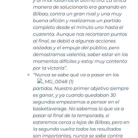
y al final fallamos el último tiro. La única
manera de solucionarlo era ganando en
Bilbao, contra un gran rival y una muy
buena afición y realizamos un partido
completo desde el minuto uno hasta el
cuarenta. Aunque nos recortaron puntos
al final, se debió a algunas acciones
aisladas y el empuje del público, pero
demostramos valentía, saber estar en los
momentos difíciles y estoy muy contento
por la victoria”.
“Nunca se sabe qué va a pasar en los
partidos. Nuestro primer objetivo siempre
es ganar, y ya cuando quedaban 30
segundos empezamos a pensar en el
basketaverage
. No sabemos lo que va a
pasar al final de la temporada, si
estaremos cerca o lejos de Bilbao, pero en
la segunda vuelta todos los resultados
son importantes, nunca se sabe contra