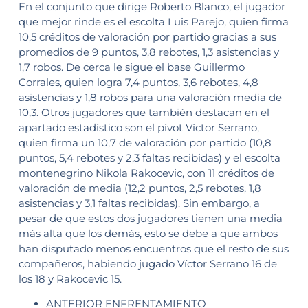
En el conjunto que dirige Roberto Blanco, el jugador
que mejor rinde es el escolta Luis Parejo, quien firma
10,5 créditos de valoración por partido gracias a sus
promedios de 9 puntos, 3,8 rebotes, 1,3 asistencias y
1,7 robos. De cerca le sigue el base Guillermo
Corrales, quien logra 7,4 puntos, 3,6 rebotes, 4,8
asistencias y 1,8 robos para una valoración media de
10,3. Otros jugadores que también destacan en el
apartado estadístico son el pívot Víctor Serrano,
quien firma un 10,7 de valoración por partido (10,8
puntos, 5,4 rebotes y 2,3 faltas recibidas) y el escolta
montenegrino Nikola Rakocevic, con 11 créditos de
valoración de media (12,2 puntos, 2,5 rebotes, 1,8
asistencias y 3,1 faltas recibidas). Sin embargo, a
pesar de que estos dos jugadores tienen una media
más alta que los demás, esto se debe a que ambos
han disputado menos encuentros que el resto de sus
compañeros, habiendo jugado Víctor Serrano 16 de
los 18 y Rakocevic 15.
ANTERIOR ENFRENTAMIENTO