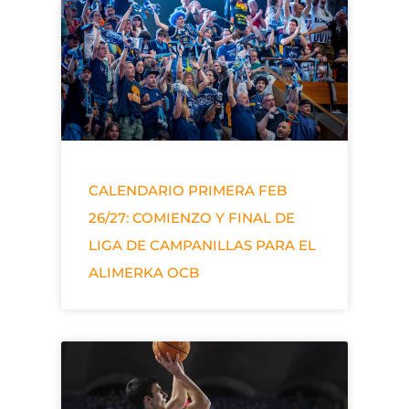
CALENDARIO PRIMERA FEB
26/27: COMIENZO Y FINAL DE
LIGA DE CAMPANILLAS PARA EL
ALIMERKA OCB