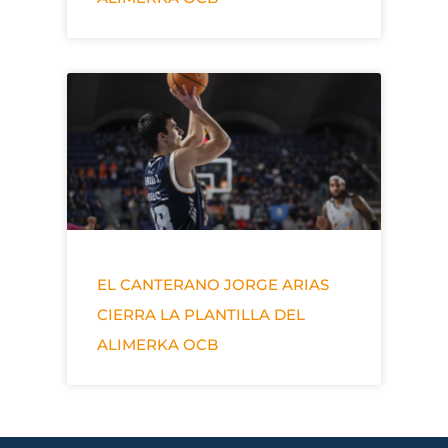
EL CANTERANO JORGE ARIAS
CIERRA LA PLANTILLA DEL
ALIMERKA OCB