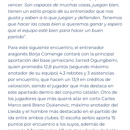
vencer. Son capaces de muchas cosas, juegan bien,
tienen un estilo propio de su entrenador que nos
gusta y saben a lo que juegan y defienden. Tenemos
que hacer las cosas bien si queremos ganar y espero
que el equipo esté bien para hacer un buen
partido
”.
Para este siguiente encuentro, el entrenador
aragonés Borja Comenge contará con la principal
aportación del base jamaicano Jarred Ogungbemi,
quien promedia 12,8 puntos (segundo máximo
anotador de su equipo) 4,3 rebotes y 3 asistencias
por encuentro, que hacen un 13,9 en créditos de
valoración, siendo el jugador que más destaca en
este apartado dentro del conjunto catalán. Otro de
los jugadores que más querrá atar en corto Carles
Marco será Brano Dukanovic, máximo anotador del
Lleida y el hombre más destacado en el partido de
ida entre ambos clubes. El escolta serbio aporta 15
puntos por encuentro a los suyos, además de