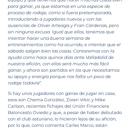
para ganar, ya que estamos en una especie de
proceso de rodaje, como si fuera pretemporada,
introduciendo a jugadores nuevos y con las
ausencias de Oliver Arteaga y Fran Cárdenas, pero
sin ninguna excusa. Igual que ellos, tenemos que
intentar hacer una buena semana de
entrenamientos como ha ocurrido, e intentar que el
sábado salgan bien las cosas. Contaremos con la
ayuda como hace quince días ante Valladolid de
nuestra afición, con ellos será mucho más fácil
ganar, y ahora son partidos en los que necesitamos
su apoyo y energía porque nos falta un poco de
rodaje todavía
”.
Si hay unos jugadores con ganas de jugar en casa,
esos son Chema González, Zoran Vrkic y Mike
Carlson, recientes fichajes del Unión Financiera
Baloncesto Oviedo y que, a pesar de haber debutado
con el club asturiano, lo hicieron lejos de su afición,
por lo que, como comenta Carles Marco, están