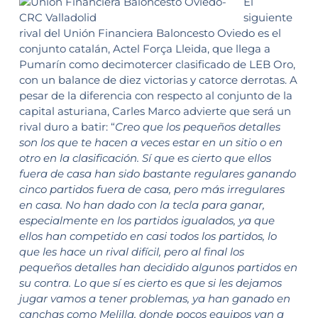
El
siguiente
rival del Unión Financiera Baloncesto Oviedo es el
conjunto catalán, Actel Força Lleida, que llega a
Pumarín como decimotercer clasificado de LEB Oro,
con un balance de diez victorias y catorce derrotas. A
pesar de la diferencia con respecto al conjunto de la
capital asturiana, Carles Marco advierte que será un
rival duro a batir: “
Creo que los pequeños detalles
son los que te hacen a veces estar en un sitio o en
otro en la clasificación. Sí que es cierto que ellos
fuera de casa han sido bastante regulares ganando
cinco partidos fuera de casa, pero más irregulares
en casa. No han dado con la tecla para ganar,
especialmente en los partidos igualados, ya que
ellos han competido en casi todos los partidos, lo
que les hace un rival difícil, pero al final los
pequeños detalles han decidido algunos partidos en
su contra. Lo que sí es cierto es que si les dejamos
jugar vamos a tener problemas, ya han ganado en
canchas como Melilla, donde pocos equipos van a