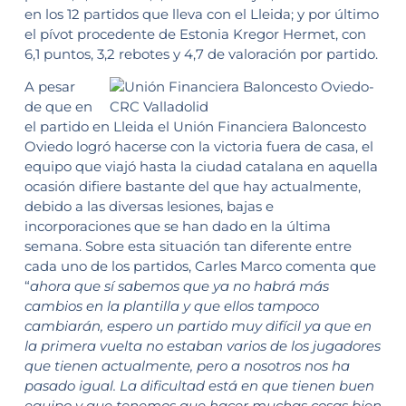
en los 12 partidos que lleva con el Lleida; y por último
el pívot procedente de Estonia Kregor Hermet, con
6,1 puntos, 3,2 rebotes y 4,7 de valoración por partido.
A pesar
de que en
el partido en Lleida el Unión Financiera Baloncesto
Oviedo logró hacerse con la victoria fuera de casa, el
equipo que viajó hasta la ciudad catalana en aquella
ocasión difiere bastante del que hay actualmente,
debido a las diversas lesiones, bajas e
incorporaciones que se han dado en la última
semana. Sobre esta situación tan diferente entre
cada uno de los partidos, Carles Marco comenta que
“
ahora que sí sabemos que ya no habrá más
cambios en la plantilla y que ellos tampoco
cambiarán, espero un partido muy difícil ya que en
la primera vuelta no estaban varios de los jugadores
que tienen actualmente, pero a nosotros nos ha
pasado igual. La dificultad está en que tienen buen
equipo y que tenemos que hacer muchas cosas bien