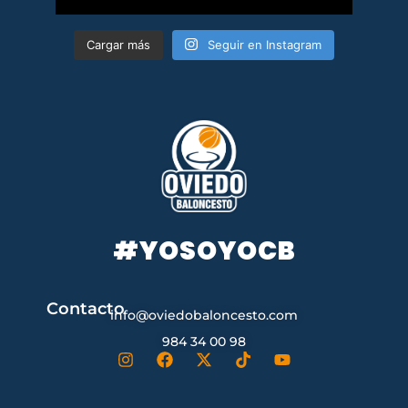
Cargar más
Seguir en Instagram
#YOSOYOCB
Contacto
info@oviedobaloncesto.com
984 34 00 98