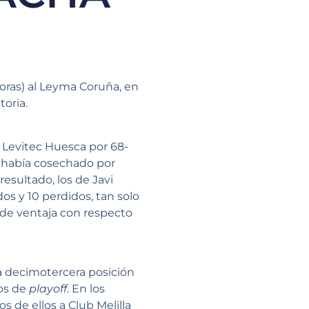
oras) al Leyma Coruña, en
toria.
 Levitec Huesca por 68-
ue había cosechado por
resultado, los de Javi
os y 10 perdidos, tan solo
 de ventaja con respecto
a decimotercera posición
tos de
playoff
. En los
 de ellos a Club Melilla