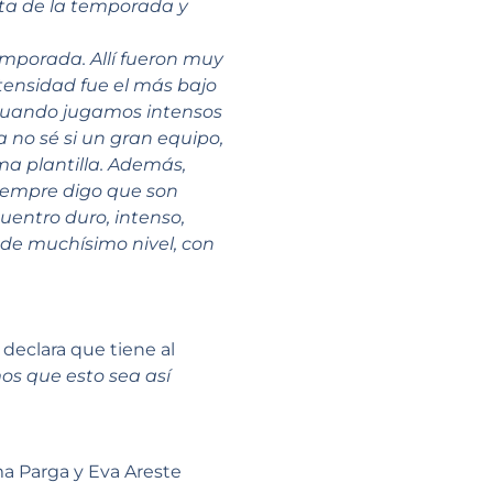
ita de la temporada y
emporada. Allí fueron muy
ntensidad fue el más bajo
 cuando jugamos intensos
a no sé si un gran equipo,
ma plantilla. Además,
iempre digo que son
uentro duro, intenso,
de muchísimo nivel, con
 declara que tiene al
os que esto sea así
ma Parga y Eva Areste