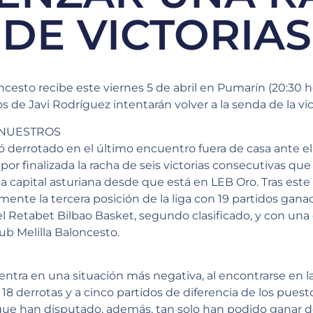
DE VICTORIAS
cesto recibe este viernes 5 de abril en Pumarín (20:30 h
 de Javi Rodríguez intentarán volver a la senda de la vic
 NUESTROS
 derrotado en el último encuentro fuera de casa ante el
 por finalizada la racha de seis victorias consecutivas q
a capital asturiana desde que está en LEB Oro. Tras este 
nte la tercera posición de la liga con 19 partidos ganad
el Retabet Bilbao Basket, segundo clasificado, y con una
ub Melilla Baloncesto.
ntra en una situación más negativa, al encontrarse en l
 y 18 derrotas y a cinco partidos de diferencia de los pues
ue han disputado, además, tan solo han podido ganar dos