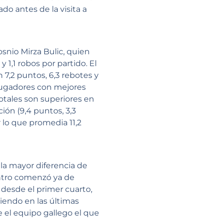
do antes de la visita a
snio Mirza Bulic, quien
y 1,1 robos por partido. El
7,2 puntos, 6,3 rebotes y
s jugadores con mejores
totales son superiores en
ción (9,4 puntos, 3,3
 lo que promedia 11,2
la mayor diferencia de
entro comenzó ya de
 desde el primer cuarto,
iendo en las últimas
e el equipo gallego el que