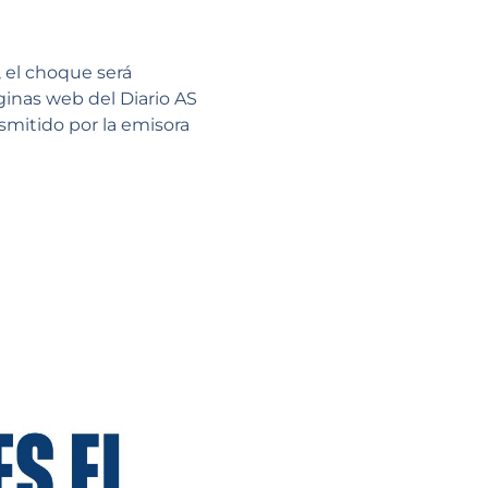
, el choque será
áginas web del Diario AS
smitido por la emisora