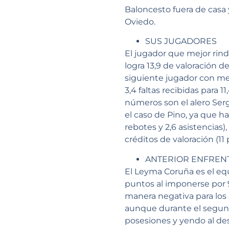
Baloncesto fuera de casa 
Oviedo.
SUS JUGADORES
El jugador que mejor rind
logra 13,9 de valoración de
siguiente jugador con mej
3,4 faltas recibidas para 
números son el alero Sergi
el caso de Pino, ya que ha
rebotes y 2,6 asistencias
créditos de valoración (11 
ANTERIOR ENFREN
El Leyma Coruña es el eq
puntos al imponerse por 
manera negativa para los 
aunque durante el segund
posesiones y yendo al des