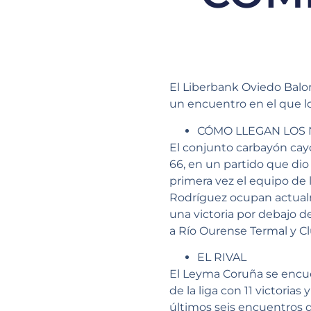
El Liberbank Oviedo Balon
un encuentro en el que los
CÓMO LLEGAN LOS
El conjunto carbayón cayó
66, en un partido que dio
primera vez el equipo de l
Rodríguez ocupan actualme
una victoria por debajo d
a Río Ourense Termal y Cl
EL RIVAL
El Leyma Coruña se encue
de la liga con 11 victorias
últimos seis encuentros q