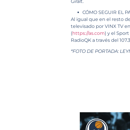
Giralt.
CÓMO SEGUIR EL P
Al igual que en el resto 
televisado por VINX TV en 
(
https://as.com
) y el Sport 
RadioQK a través del 107.
*FOTO DE PORTADA: LE