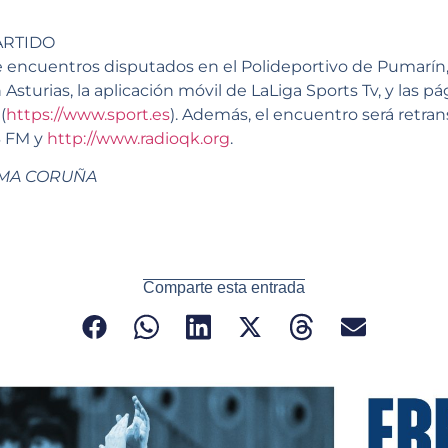
ARTIDO
de encuentros disputados en el Polideportivo de Pumarín
Asturias, la aplicación móvil de LaLiga Sports Tv, y las p
(
https://www.sport.es
). Además, el encuentro será retran
3 FM y
http://www.radioqk.org
.
YMA CORUÑA
Comparte esta entrada