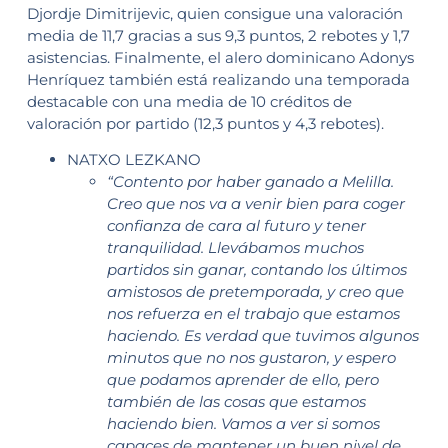
Djordje Dimitrijevic, quien consigue una valoración
media de 11,7 gracias a sus 9,3 puntos, 2 rebotes y 1,7
asistencias. Finalmente, el alero dominicano Adonys
Henríquez también está realizando una temporada
destacable con una media de 10 créditos de
valoración por partido (12,3 puntos y 4,3 rebotes).
NATXO LEZKANO
“Contento por haber ganado a Melilla.
Creo que nos va a venir bien para coger
confianza de cara al futuro y tener
tranquilidad. Llevábamos muchos
partidos sin ganar, contando los últimos
amistosos de pretemporada, y creo que
nos refuerza en el trabajo que estamos
haciendo. Es verdad que tuvimos algunos
minutos que no nos gustaron, y espero
que podamos aprender de ello, pero
también de las cosas que estamos
haciendo bien. Vamos a ver si somos
capaces de mantener un buen nivel de