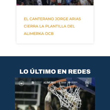
EL CANTERANO JORGE ARIAS
CIERRA LA PLANTILLA DEL
ALIMERKA OCB
LO ÚLTIMO EN REDES