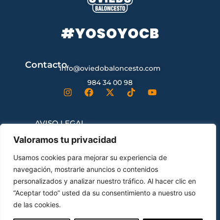
#YOSOYOCB
Contacto
info@oviedobaloncesto.com
984 34 00 98
AVISO LEGAL
Valoramos tu privacidad
CONDICIONES GENERALES DE
Usamos cookies para mejorar su experiencia de
CONTRATACIÓN
navegación, mostrarle anuncios o contenidos
personalizados y analizar nuestro tráfico. Al hacer clic en
“Aceptar todo” usted da su consentimiento a nuestro uso
ENVÍOS Y DEVOLUCIONES
de las cookies.