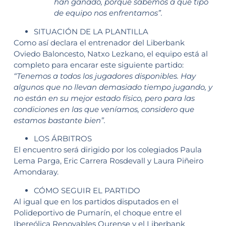
han ganado, porque sabemos a qué tipo
de equipo nos enfrentamos”.
SITUACIÓN DE LA PLANTILLA
Como así declara el entrenador del Liberbank
Oviedo Baloncesto, Natxo Lezkano, el equipo está al
completo para encarar este siguiente partido:
“Tenemos a todos los jugadores disponibles. Hay
algunos que no llevan demasiado tiempo jugando, y
no están en su mejor estado físico, pero para las
condiciones en las que veníamos, considero que
estamos bastante bien”.
LOS ÁRBITROS
El encuentro será dirigido por los colegiados Paula
Lema Parga, Eric Carrera Rosdevall y Laura Piñeiro
Amondaray.
CÓMO SEGUIR EL PARTIDO
Al igual que en los partidos disputados en el
Polideportivo de Pumarín, el choque entre el
Ibereólica Renovables Ourense y el Liberbank