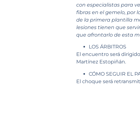
con especialistas para v
fibras en el gemelo, por
de la primera plantilla 
lesiones tienen que ser
que afrontarlo de esta m
LOS ÁRBITROS
El encuentro será dirigid
Martínez Estopiñán.
CÓMO SEGUIR EL P
El choque será retransmiti