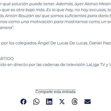
er qué solución puede tener. Además, ayer Alonso Meana
 lo que es otra baja más. Es lo que hay, no hay excusas
más Antón Bouzán así que somos suficientes para darlo 
virnos como una motivación para mostrarnos como un eq
anera”.
o por los colegiados Ángel De Lucas De Lucas, Daniel Pa
ARTIDO
do en directo por las cadenas de televisión LaLiga TV y V
Comparte esta entrada