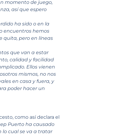
en momento de juego,
anza, así que espero
dido ha sido o en la
tro encuentros hemos
e quita, pero en líneas
untos que van a estar
o, calidad y facilidad
complicado. Ellos vienen
osotros mismos, no nos
ales en casa y fuera, y
ara poder hacer un
cesto, como así declara el
osep Puerto ha causado
lo cual se va a tratar