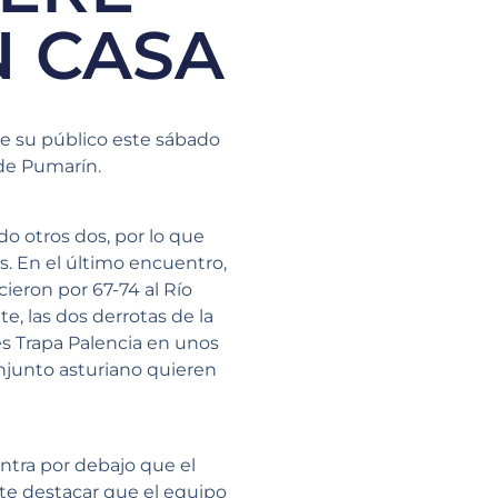
N CASA
e su público este sábado
 de Pumarín.
o otros dos, por lo que
s. En el último encuentro,
cieron por 67-74 al Río
, las dos derrotas de la
s Trapa Palencia en unos
njunto asturiano quieren
ntra por debajo que el
nte destacar que el equipo