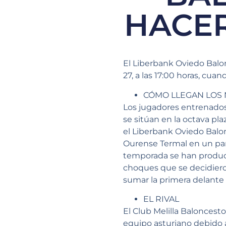
HACER
El Liberbank Oviedo Balo
27, a las 17:00 horas, cua
CÓMO LLEGAN LOS
Los jugadores entrenados
se sitúan en la octava pl
el Liberbank Oviedo Balonc
Ourense Termal en un part
temporada se han produci
choques que se decidiero
sumar la primera delante 
EL RIVAL
El Club Melilla Baloncest
equipo asturiano debido a