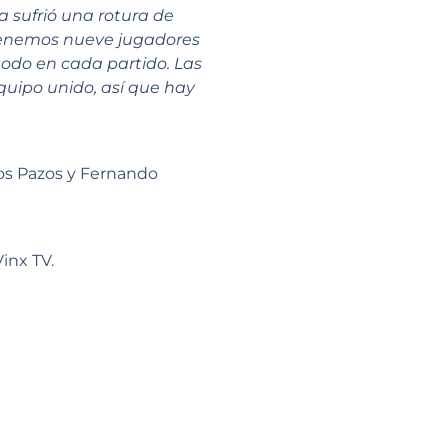
 sufrió una rotura de
, tenemos nueve jugadores
todo en cada partido. Las
uipo unido, así que hay
zos Pazos y Fernando
inx TV.