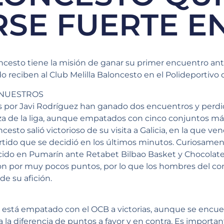
SE FUERTE E
ncesto tiene la misión de ganar su primer encuentro ant
ndo reciben al Club Melilla Baloncesto en el Polideportivo
 NUESTROS
 por Javi Rodríguez han ganado dos encuentros y perdid
aza de la liga, aunque empatados con cinco conjuntos má
esto salió victorioso de su visita a Galicia, en la que ven
ido que se decidió en los últimos minutos. Curiosamente
do en Pumarín ante Retabet Bilbao Basket y Chocolate
n por muy pocos puntos, por lo que los hombres del co
de su afición.
o está empatado con el OCB a victorias, aunque se encue
 la diferencia de puntos a favor y en contra. Es importa