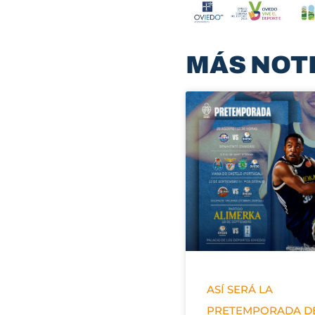
MÁS NOT
ASÍ SERÁ LA
PRETEMPORADA D