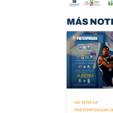
MÁS NOT
ASÍ SERÁ LA
PRETEMPORADA D