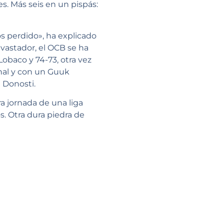
s. Más seis en un pispás:
os perdido», ha explicado
evastador, el OCB se ha
Lobaco y 74-73, otra vez
inal y con un Guuk
 Donosti.
a jornada de una liga
os. Otra dura piedra de