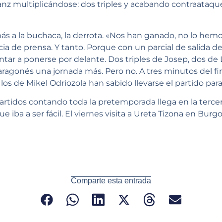
z multiplicándose: dos triples y acabando contraataque
más a la buchaca, la derrota. «Nos han ganado, no lo hem
ia de prensa. Y tanto. Porque con un parcial de salida d
ntar a ponerse por delante. Dos triples de Josep, dos de 
l aragonés una jornada más. Pero no. A tres minutos del f
os de Mikel Odriozola han sabido llevarse el partido para
partidos contando toda la pretemporada llega en la tercer
e iba a ser fácil. El viernes visita a Ureta Tizona en Burg
Comparte esta entrada