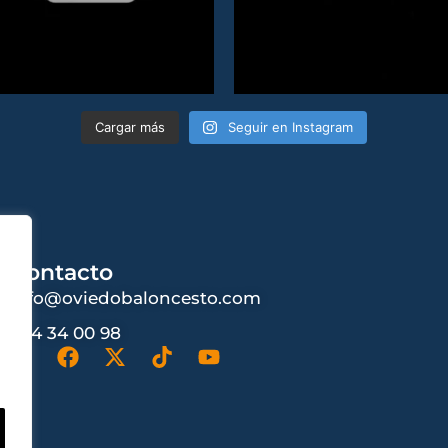
Cargar más
Seguir en Instagram
Contacto
info@oviedobaloncesto.com
984 34 00 98