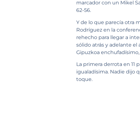
marcador con un Mikel San
62-56.
Y de lo que parecía otra 
Rodríguez en la conferenc
rehecho para llegar a inte
sólido atrás y adelante e
Gipuzkoa enchufadísimo, l
La primera derrota en 11 
igualadísima. Nadie dijo qu
toque.