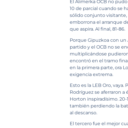
El Alimerka OCB no pudo c
10 de parcial cuando se ha
sólido conjunto visitante
emborrona el arranque de l
que aspira. Al final, 81-86.
Porque Gipuzkoa con un A
partido y el OCB no se enc
multiplicándose pudieron fr
encontró en el tramo fina
en la primera parte, ora 
exigencia extrema.
Esto es la LEB Oro, vaya.
Rodríguez se aferraron a
Horton inspiradísimo. 20-
también perdiendo la bata
al descanso.
El tercero fue el mejor c