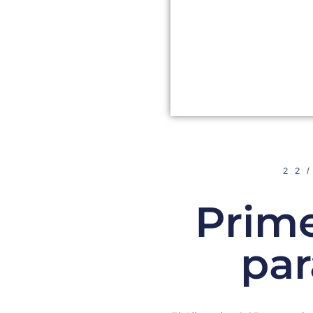
22
Prime
par