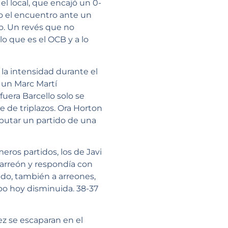
l local, que encajó un 0-
odo el encuentro ante un
lo. Un revés que no
lo que es el OCB y a lo
la intensidad durante el
s un Marc Martí
 fuera Barcello solo se
e de triplazos. Ora Horton
isputar un partido de una
eros partidos, los de Javi
 arreón y respondía con
ndo, también a arreones,
ipo hoy disminuida. 38-37
ez se escaparan en el