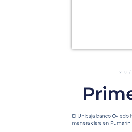
23
Prime
El Unicaja banco Oviedo 
manera clara en Pumarín 