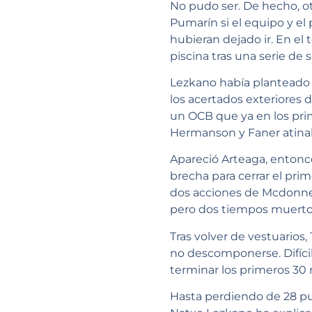
No pudo ser. De hecho, o
Pumarín si el equipo y el 
hubieran dejado ir. En el 
piscina tras una serie de 
Lezkano había planteado un
los acertados exteriores 
un OCB que ya en los prim
Hermanson y Faner atinaba
Apareció Arteaga, entonce
brecha para cerrar el prim
dos acciones de Mcdonnel
pero dos tiempos muertos 
Tras volver de vestuarios
no descomponerse. Difícil 
terminar los primeros 30 
Hasta perdiendo de 28 pun