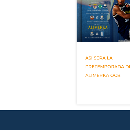
ASÍ SERÁ LA
PRETEMPORADA D
ALIMERKA OCB