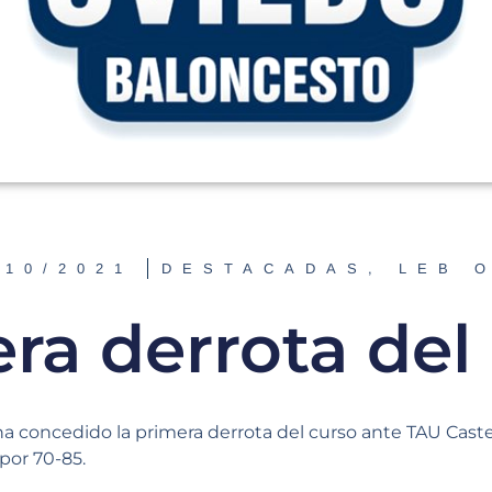
/10/2021
DESTACADAS
,
LEB 
ra derrota del
ha concedido la primera derrota del curso ante TAU Cast
por 70-85.