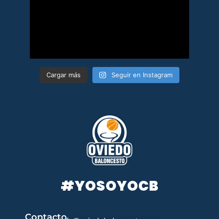
Cargar más
Seguir en Instagram
#YOSOYOCB
Contacto