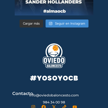
Cargar más
Seguir en Instagram
#YOSOYOCB
Contacto
info@oviedobaloncesto.com
984 34 00 98