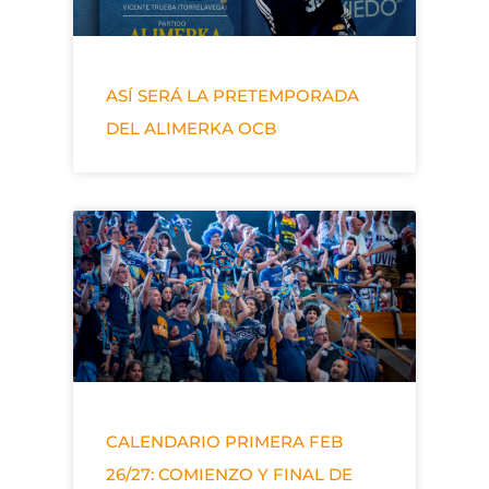
ASÍ SERÁ LA PRETEMPORADA
DEL ALIMERKA OCB
CALENDARIO PRIMERA FEB
26/27: COMIENZO Y FINAL DE