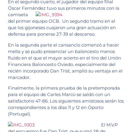
En el segundo cuarto, el jugador del equipo filial
Óscar Fernández
tuvo sus primeros minutos con la
camiseta
del primer equipo OCB. Un segundo tramo en el
que los gijoneses cuajaron una gran actuación en
defensa para ponerse 27-39 al descanso.
En la segunda parte el cansancio comenzó a hacer
mella y se pudo presenciar un baloncesto menos
fluido en el que el mayor acierto en el tiro del Unión
Financiera Baloncesto Oviedo, especialmente del
recién incorporado Dan Trist, amplió su ventaja en el
marcador.
Finalmente, la primera prueba de la pretemporada
para el equipo de Carles Marco se saldó con un
satisfactorio 47-86. Los siguientes amistosos serán los
correspondientes a los días 11 y 12 en Oporto
(Portugal).
El M.V.P
del encuentro fue Dan Trist, que sumó 28 de