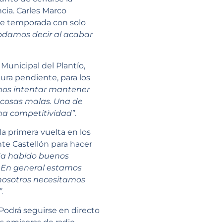
cia. Carles Marco
de temporada con solo
odamos decir al acabar
Municipal del Plantío,
tura pendiente, para los
os intentar mantener
 cosas malas. Una de
ha competitividad”.
la primera vuelta en los
nte Castellón para hacer
Ha habido buenos
. En general estamos
nosotros necesitamos
.
 Podrá seguirse en directo