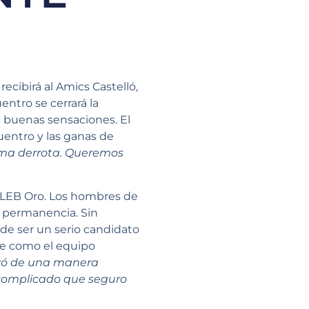
cibirá al Amics Castelló,
entro se cerrará la
 buenas sensaciones. El
uentro y las ganas de
ima derrota. Queremos
 la LEB Oro. Los hombres de
a permanencia. Sin
 de ser un serio candidato
ine como el equipo
ezó de una manera
l complicado que seguro