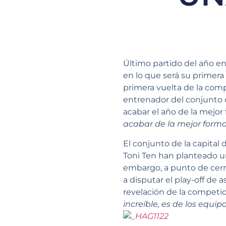
Último partido del año en
en lo que será su primera 
primera vuelta de la com
entrenador del conjunto 
acabar el año de la mejor 
acabar de la mejor forma
El conjunto de la capital 
Toni Ten han planteado u
embargo, a punto de cerra
a disputar el play-off de
revelación de la competici
increíble, es de los equ