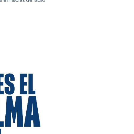
as emisoras de radio