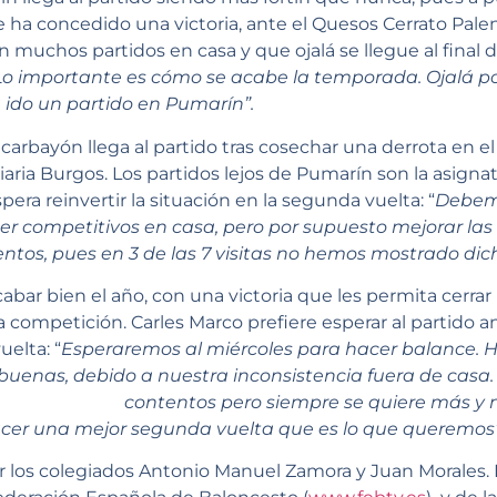
 ha concedido una victoria, ante el Quesos Cerrato Palen
muchos partidos en casa y que ojalá se llegue al final 
Lo importante es cómo se acabe la temporada. Ojalá p
ido un partido en Pumarín”.
carbayón llega al partido tras cosechar una derrota en el 
iaria Burgos. Los partidos lejos de Pumarín son la asigna
pera reinvertir la situación en la segunda vuelta: “
Debem
er competitivos en casa, pero por supuesto mejorar las
entos, pues en 3 de las 7 visitas no hemos mostrado dic
abar bien el año, con una victoria que les permita cerrar 
a competición. Carles Marco prefiere esperar al partido a
uelta: “
Esperaremos al miércoles para hacer balance. 
buenas, debido a nuestra inconsistencia fuera de casa
contentos pero siempre se quiere más y 
cer una mejor segunda vuelta que es lo que queremos”
por los colegiados Antonio Manuel Zamora y Juan Morales.