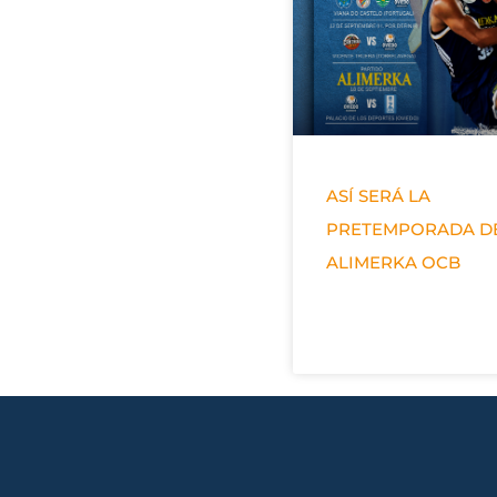
ASÍ SERÁ LA
PRETEMPORADA D
ALIMERKA OCB