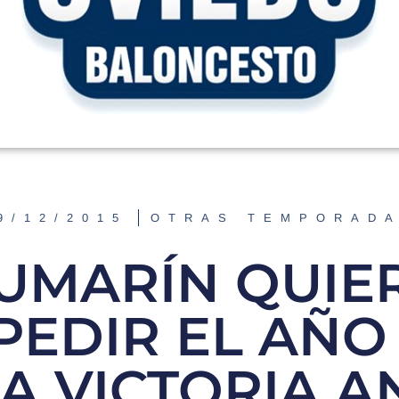
9/12/2015
OTRAS TEMPORAD
UMARÍN QUIE
PEDIR EL AÑO
A VICTORIA A