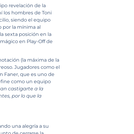
po revelación de la
í los hombres de Toni
lio, siendo el equipo
 por la mínima al
a sexta posición en la
o mágico en Play-Off de
notación (la máxima de la
rreoso. Jugadores como el
an Faner, que es uno de
define como un equipo
an castigarte a la
es, por lo que la
ando una alegría a su
unto de cerrarse la