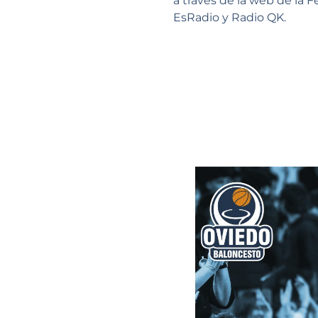
a través de la web de la 
EsRadio y Radio QK.