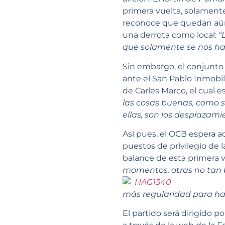
primera vuelta, solamente
reconoce que quedan aún 
una derrota como local:
“
que solamente se nos ha 
Sin embargo, el conjunto 
ante el San Pablo Inmobil
de Carles Marco, el cual es
las cosas buenas, como s
ellas, son los desplazami
Así pues, el OCB espera ac
puestos de privilegio de l
balance de esta primera v
momentos, otras no tan 
más regularidad para ha
El partido será dirigido 