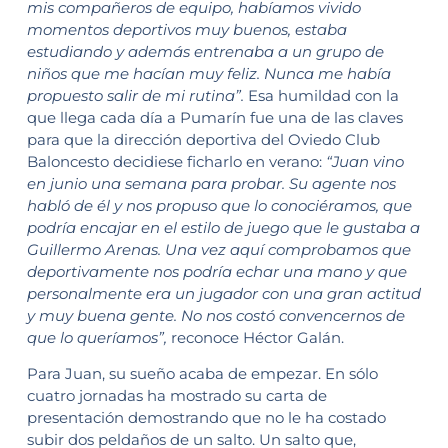
mis compañeros de equipo, habíamos vivido
momentos deportivos muy buenos, estaba
estudiando y además entrenaba a un grupo de
niños que me hacían muy feliz. Nunca me había
propuesto salir de mi rutina”.
Esa humildad con la
que llega cada día a Pumarín fue una de las claves
para que la dirección deportiva del Oviedo Club
Baloncesto decidiese ficharlo en verano:
“Juan vino
en junio una semana para probar. Su agente nos
habló de él y nos propuso que lo conociéramos, que
podría encajar en el estilo de juego que le gustaba a
Guillermo Arenas. Una vez aquí comprobamos que
deportivamente nos podría echar una mano y que
personalmente era un jugador con una gran actitud
y muy buena gente. No nos costó convencernos de
que lo queríamos”,
reconoce Héctor Galán.
Para Juan, su sueño acaba de empezar. En sólo
cuatro jornadas ha mostrado su carta de
presentación demostrando que no le ha costado
subir dos peldaños de un salto. Un salto que,