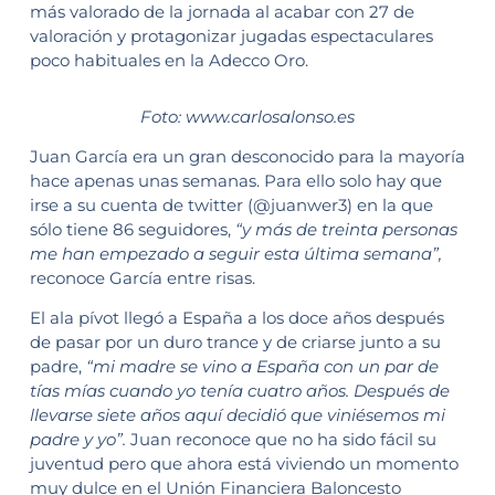
más valorado de la jornada al acabar con 27 de
valoración y protagonizar jugadas espectaculares
poco habituales en la Adecco Oro.
Foto: www.carlosalonso.es
Juan García era un gran desconocido para la mayoría
hace apenas unas semanas. Para ello solo hay que
irse a su cuenta de twitter (@juanwer3) en la que
sólo tiene 86 seguidores,
“y más de treinta personas
me han empezado a seguir esta última semana”,
reconoce García entre risas.
El ala pívot llegó a España a los doce años después
de pasar por un duro trance y de criarse junto a su
padre,
“mi madre se vino a España con un par de
tías mías cuando yo tenía cuatro años. Después de
llevarse siete años aquí decidió que viniésemos mi
padre y yo”.
Juan reconoce que no ha sido fácil su
juventud pero que ahora está viviendo un momento
muy dulce en el Unión Financiera Baloncesto