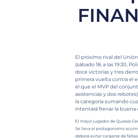
FINA
El próximo rival del Unió
(sábado 18, a las 19:30, P
doce victorias y tres derr
primera vuelta contra el 
el que el MVP del conjunt
asistencias y dos rebotes
la categoría sumando cua
intentará frenar la buena
El mejor jugador de Quesos Cerr
Se lleva el protagonismo acumu
deberá evitar cargarse de falta