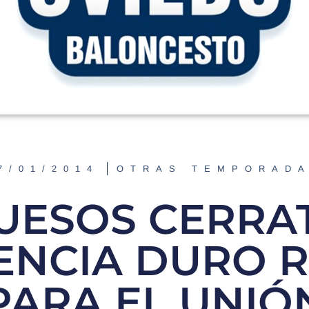
7/01/2014
OTRAS TEMPORAD
UESOS CERRA
ENCIA DURO R
PARA EL UNIÓ