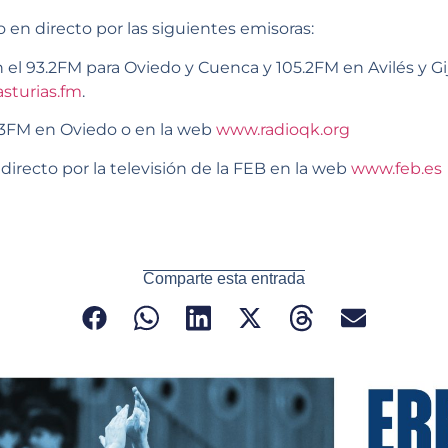
o en directo por las siguientes emisoras:
93.2FM para Oviedo y Cuenca y 105.2FM en Avilés y Gij
sturias.fm
.
FM en Oviedo o en la web
www.radioqk.org
ecto por la televisión de la FEB en la web
www.feb.es
Comparte esta entrada