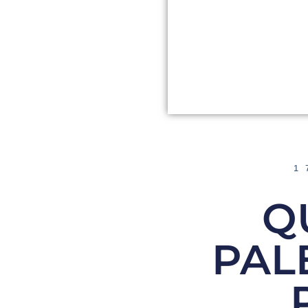
1
Q
PAL