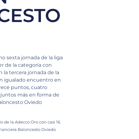
CESTO
o sexta jornada de la liga
er de la categoría con
 la tercera jornada de la
 un igualado encuentro en
rece puntos, cuatro
onjuntos más en forma de
Baloncesto Oviedo
o de la Adecco Oro con casi 16.
Financiera Baloncesto Oviedo