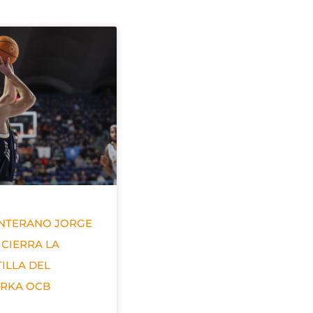
ANTERANO JORGE
 CIERRA LA
ILLA DEL
ERKA OCB