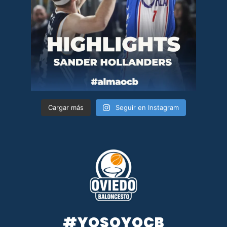
Cargar más
Seguir en Instagram
#YOSOYOCB