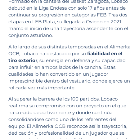
Formado en la cantera del Basket Zaragoza, Lobaco
debutó en la Liga Endesa con solo 17 años antes de
continuar su progresión en categorías FEB. Tras dos
etapas en LEB Plata, su llegada a Oviedo en 2021
marcó el inicio de una trayectoria ascendente con el
conjunto asturiano.
A lo largo de sus distintas temporadas en el Alimerka
OCB, Lobaco ha destacado por su
fiabilidad en el
tiro exterior
, su energía en defensa y su capacidad
para influir en ambos lados de la cancha. Estas
cualidades lo han convertido en un jugador
imprescindible dentro del vestuario, donde ejerce un
rol cada vez más importante.
Al superar la barrera de los 100 partidos, Lobaco
reafirma su compromiso con un proyecto en el que
ha crecido deportivamente y donde continúa
consolidándose como uno de los referentes del
equipo. El Alimerka OCB reconoce así la trayectoria,
dedicación y profesionalidad de un jugador que se