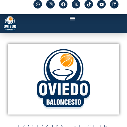
17/11/2025
EL CLUB