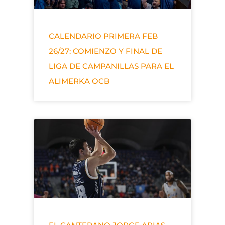
CALENDARIO PRIMERA FEB
26/27: COMIENZO Y FINAL DE
LIGA DE CAMPANILLAS PARA EL
ALIMERKA OCB