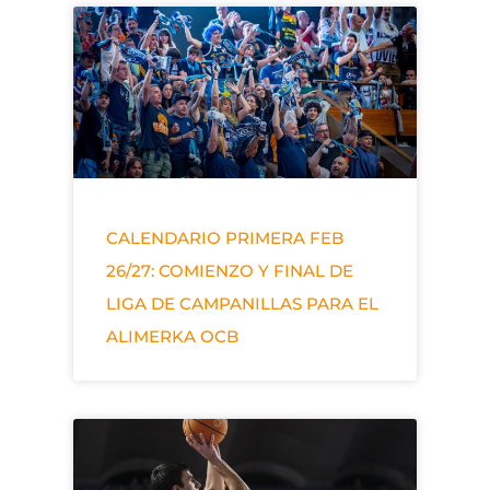
CALENDARIO PRIMERA FEB
26/27: COMIENZO Y FINAL DE
LIGA DE CAMPANILLAS PARA EL
ALIMERKA OCB