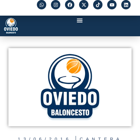
13/06/2016
CANTERA