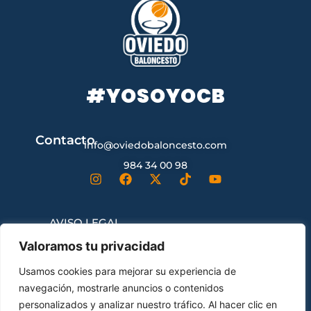
#YOSOYOCB
Contacto
info@oviedobaloncesto.com
984 34 00 98
AVISO LEGAL
Valoramos tu privacidad
CONDICIONES GENERALES DE
Usamos cookies para mejorar su experiencia de
CONTRATACIÓN
navegación, mostrarle anuncios o contenidos
personalizados y analizar nuestro tráfico. Al hacer clic en