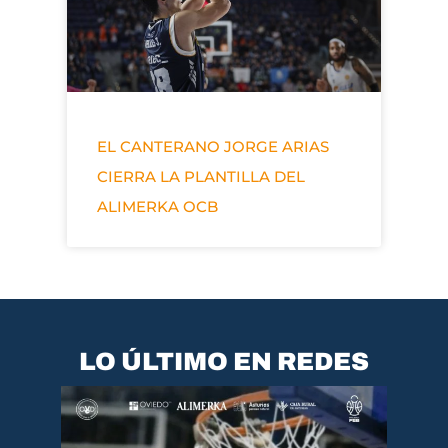
EL CANTERANO JORGE ARIAS
CIERRA LA PLANTILLA DEL
ALIMERKA OCB
LO ÚLTIMO EN REDES