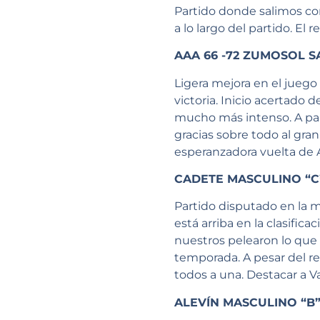
Partido donde salimos c
a lo largo del partido. El
AAA 66 -72 ZUMOSOL 
Ligera mejora en el juego 
victoria. Inicio acertado
mucho más intenso. A par
gracias sobre todo al gra
esperanzadora vuelta de
CADETE MASCULINO “C”
Partido disputado en la 
está arriba en la clasific
nuestros pelearon lo que 
temporada. A pesar del r
todos a una. Destacar a V
ALEVÍN MASCULINO “B” 