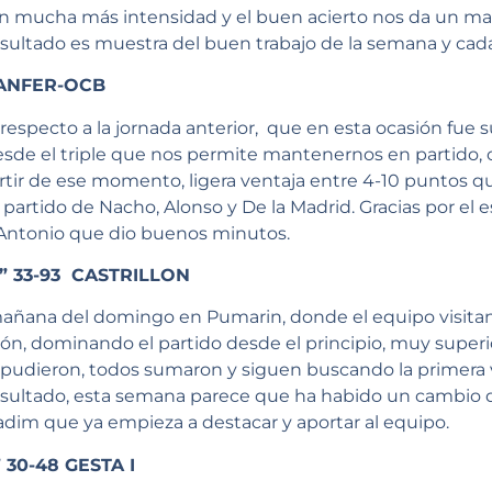
on mucha más intensidad y el buen acierto nos da un m
 resultado es muestra del buen trabajo de la semana y cad
SANFER-OCB
respecto a la jornada anterior, que en esta ocasión fue su
 desde el triple que nos permite mantenernos en partido,
tir de ese momento, ligera ventaja entre 4-10 puntos q
n partido de Nacho, Alonso y De la Madrid. Gracias por el
 Antonio que dio buenos minutos.
 33-93 CASTRILLON
mañana del domingo en Pumarin, donde el equipo visit
ación, dominando el partido desde el principio, muy super
pudieron, todos sumaron y siguen buscando la primera v
esultado, esta semana parece que ha habido un cambio 
adim que ya empieza a destacar y aportar al equipo.
30-48 GESTA I