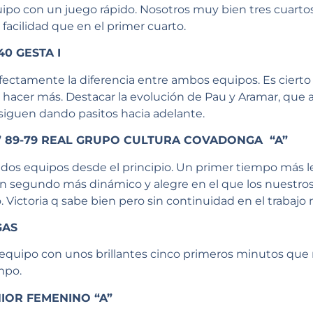
ipo con un juego rápido. Nosotros muy bien tres cuarto
facilidad que en el primer cuarto.
40 GESTA I
rfectamente la diferencia entre ambos equipos. Es cie
acer más. Destacar la evolución de Pau y Aramar, que aú
 siguen dando pasitos hacia adelante.
” 89-79 REAL GRUPO CULTURA COVADONGA “A”
 dos equipos desde el principio. Un primer tiempo más l
n segundo más dinámico y alegre en el que los nuestros 
ictoria q sabe bien pero sin continuidad en el trabajo 
GAS
equipo con unos brillantes cinco primeros minutos que 
mpo.
NIOR FEMENINO “A”