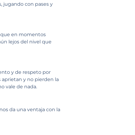
s, jugando con pases y
rto que en momentos
n lejos del nivel que
ento y de respeto por
aprietan y no pierden la
no vale de nada.
nos da una ventaja con la