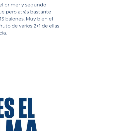
del primer y segundo
ue pero atrás bastante
15 balones. Muy bien el
ruto de varios 2+1 de ellas
ia.