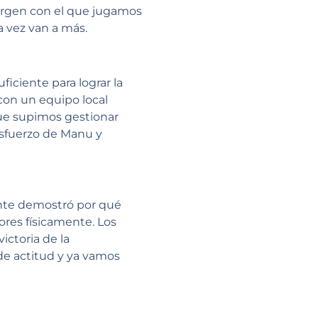
argen con el que jugamos
a vez van a más.
ficiente para lograr la
 con un equipo local
ue supimos gestionar
 esfuerzo de Manu y
ante demostró por qué
iores físicamente. Los
ictoria de la
de actitud y ya vamos