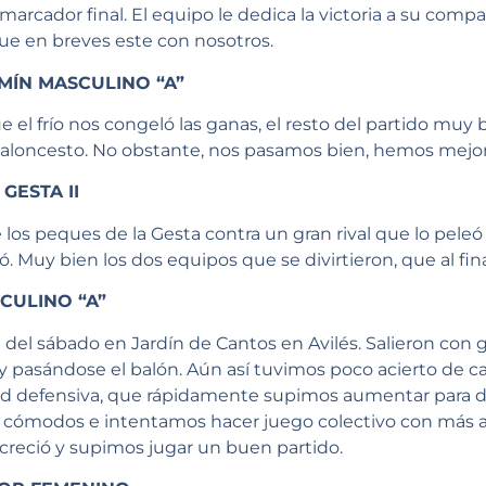
 marcador final. El equipo le dedica la victoria a su comp
ue en breves este con nosotros.
AMÍN MASCULINO “A”
 el frío nos congeló las ganas, el resto del partido muy 
aloncesto. No obstante, nos pasamos bien, hemos mejor
GESTA II
os peques de la Gesta contra un gran rival que lo peleó h
. Muy bien los dos equipos que se divirtieron, que al fin
CULINO “A”
del sábado en Jardín de Cantos en Avilés. Salieron con g
 y pasándose el balón. Aún así tuvimos poco acierto de ca
d defensiva, que rápidamente supimos aumentar para da
cómodos e intentamos hacer juego colectivo con más aci
ecreció y supimos jugar un buen partido.