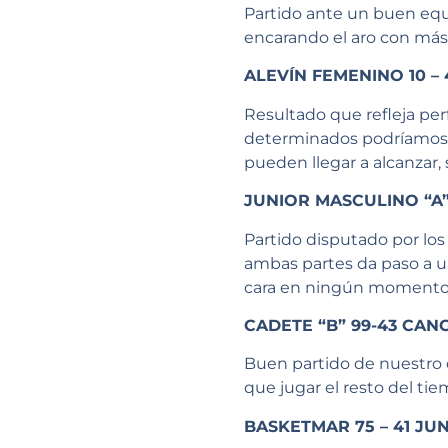
Partido ante un buen equ
encarando el aro con más 
ALEVÍN FEMENINO 10 – 
Resultado que refleja pe
determinados podríamos h
pueden llegar a alcanzar,
JUNIOR MASCULINO “A
Partido disputado por los
ambas partes da paso a u
cara en ningún momento. V
CADETE “B” 99-43 CAN
Buen partido de nuestro 
que jugar el resto del tie
BASKETMAR 75 – 41 JU