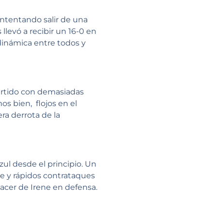
intentando salir de una
llevó a recibir un 16-0 en
 dinámica entre todos y
partido con demasiadas
os bien, flojos en el
ra derrota de la
ul desde el principio. Un
ote y rápidos contrataques
hacer de Irene en defensa.