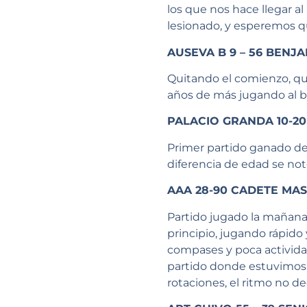
los que nos hace llegar al
lesionado, y esperemos q
AUSEVA B 9 – 56 BENJ
Quitando el comienzo, que
años de más jugando al b
PALACIO GRANDA 10-20 
Primer partido ganado de l
diferencia de edad se notó
AAA 28-90 CADETE MAS
Partido jugado la mañana 
principio, jugando rápido
compases y poca activida
partido donde estuvimos 
rotaciones, el ritmo no d