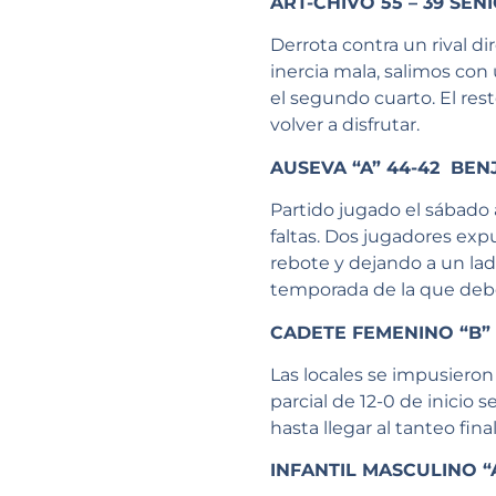
ART-CHIVO 55 – 39 SE
Derrota contra un rival d
inercia mala, salimos con
el segundo cuarto. El res
volver a disfrutar.
AUSEVA “A” 44-42 BEN
Partido jugado el sábado
faltas. Dos jugadores exp
rebote y dejando a un lado
temporada de la que de
CADETE FEMENINO “B” 
Las locales se impusieron
parcial de 12-0 de inicio 
hasta llegar al tanteo fin
INFANTIL MASCULINO “