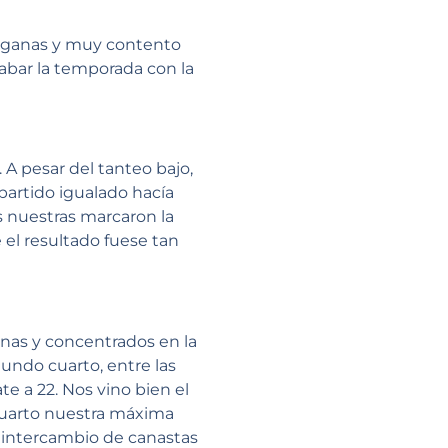
s ganas y muy contento
cabar la temporada con la
A pesar del tanteo bajo,
partido igualado hacía
as nuestras marcaron la
e el resultado fuese tan
nas y concentrados en la
gundo cuarto, entre las
te a 22. Nos vino bien el
 cuarto nuestra máxima
 intercambio de canastas