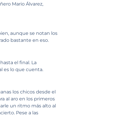
añero Mario Álvarez,
bien, aunque se notan los
ado bastante en eso.
asta el final. La
al es lo que cuenta.
anas los chicos desde el
ra al aro en los primeros
rle un ritmo más alto al
erto. Pese a las