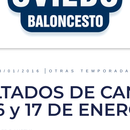
8/01/2016
OTRAS TEMPORAD
LTADOS DE CA
6 y 17 DE ENE