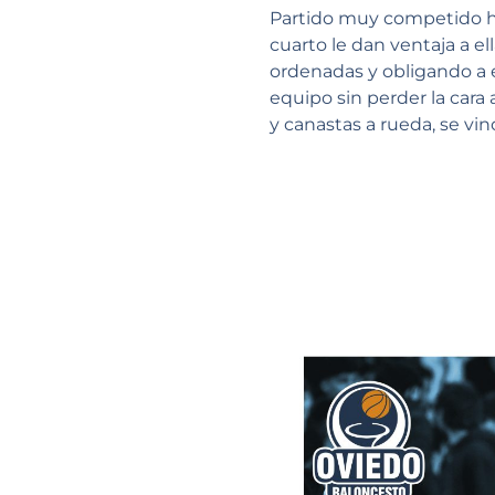
Partido muy competido ha
cuarto le dan ventaja a e
ordenadas y obligando a e
equipo sin perder la cara 
y canastas a rueda, se vi