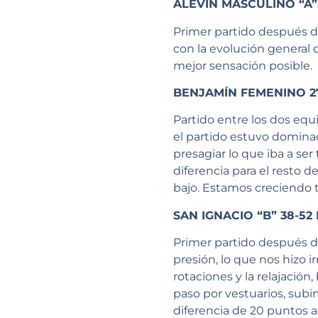
ALEVÍN MASCULINO “A”
Primer partido después 
con la evolución general 
mejor sensación posible.
BENJAMÍN FEMENINO 2
Partido entre los dos equ
el partido estuvo domina
presagiar lo que iba a se
diferencia para el resto d
bajo. Estamos creciendo 
SAN IGNACIO “B” 38-52
Primer partido después d
presión, lo que nos hizo i
rotaciones y la relajación
paso por vestuarios, subi
diferencia de 20 puntos 