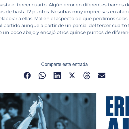
sta el tercer cuarto. Algún error en diferentes tramos 
llas de hasta 12 puntos. Nosotras muy imprecisas en ataq
laborar a ellas. Mal en el aspecto de que perdimos solas 
al partido aunque a partir de un parcial del tercer cuarto f
no un poco abajo y encajó otros quince puntos de diferenc
Comparte esta entrada