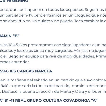
NIOR FEMENINO
irecto, que fue superior en todos los aspectos. Seguimos 
 un parcial de 4-17, pero entramos en un bloqueo que nos 
to se convirtió en un quiero y no puedo. Toca cambiar la
JAMÍN “B”
 a las 10:45. Nos presentamos con siete jugadores a un 
ulsados y los otros cinco muy cargados. Aún así, no jugam
 el juego en equipo para vivir de individualidades. Prime
bemos aprender.
59-6 IES CANGAS NARCEA
 en la mañana del sábado en un partido que tuvo color az
señaló lo que sería la tónica del partido, dominio del reb
al. Destacó la buena dirección de Marta y Clara y el buen 
A” 81-41 REAL GRUPO CULTURA
COVADONGA “A”