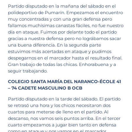
Partido disputado en la mañana del sábado en el
polideportivo de Pumarín. Empezamos el encuentro
muy concentradas y con una gran defensa pero
fallamos muchísimas canastas fáciles, no fue nuestro
día en ataque. Fuimos por delante todo el partido
gracias a nuestra defensa pero no lográbamos sacar
una buena diferencia. En la segunda parte
estuvimos más acertadas en ataque y pudimos
despegarnos en el marcador hasta el resultado final.
Gran trabajo de todas las chicas. Enhorabuena y a
seguir trabajando.
COLEGIO SANTA MARÍA DEL NARANCO-ÉCOLE 41
– 74 CADETE MASCULINO B OCB
Partido disputado en la tarde del sábado. El partido
se retrasó una hora y los chicos necesitaron dos
cuartos para meterse de lleno en el partido. Al
descanso, nos vamos seis puntos arriba. En el tercer
cuarto empezamos a jugar bien tanto en defensa
como en ataque y nos vamos en el marcador.