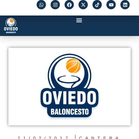
21/02/2017
CANTERA