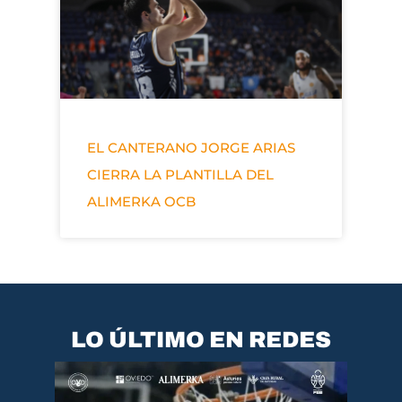
EL CANTERANO JORGE ARIAS
CIERRA LA PLANTILLA DEL
ALIMERKA OCB
LO ÚLTIMO EN REDES