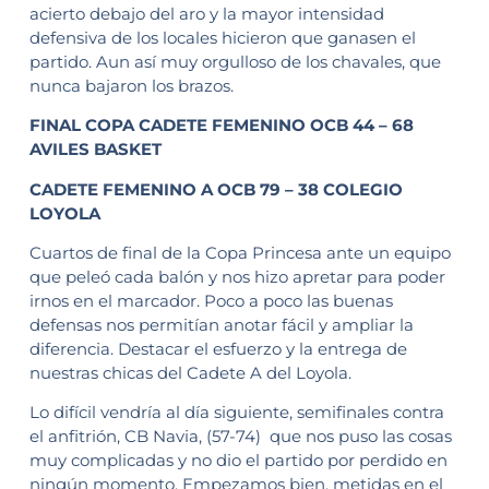
acierto debajo del aro y la mayor intensidad
defensiva de los locales hicieron que ganasen el
partido. Aun así muy orgulloso de los chavales, que
nunca bajaron los brazos.
FINAL COPA CADETE FEMENINO OCB 44 – 68
AVILES BASKET
CADETE FEMENINO A OCB 79 – 38 COLEGIO
LOYOLA
Cuartos de final de la Copa Princesa ante un equipo
que peleó cada balón y nos hizo apretar para poder
irnos en el marcador. Poco a poco las buenas
defensas nos permitían anotar fácil y ampliar la
diferencia. Destacar el esfuerzo y la entrega de
nuestras chicas del Cadete A del Loyola.
Lo difícil vendría al día siguiente, semifinales contra
el anfitrión, CB Navia, (57-74) que nos puso las cosas
muy complicadas y no dio el partido por perdido en
ningún momento. Empezamos bien, metidas en el