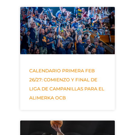
CALENDARIO PRIMERA FEB
26/27: COMIENZO Y FINAL DE
LIGA DE CAMPANILLAS PARA EL
ALIMERKA OCB