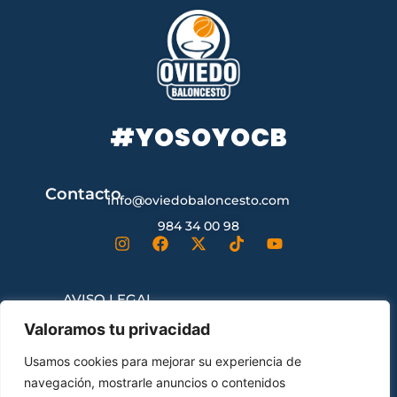
#YOSOYOCB
Contacto
info@oviedobaloncesto.com
984 34 00 98
AVISO LEGAL
Valoramos tu privacidad
CONDICIONES GENERALES DE
Usamos cookies para mejorar su experiencia de
CONTRATACIÓN
navegación, mostrarle anuncios o contenidos