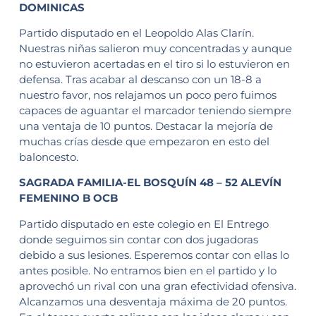
DOMINICAS
Partido disputado en el Leopoldo Alas Clarín.
Nuestras niñas salieron muy concentradas y aunque
no estuvieron acertadas en el tiro si lo estuvieron en
defensa. Tras acabar al descanso con un 18-8 a
nuestro favor, nos relajamos un poco pero fuimos
capaces de aguantar el marcador teniendo siempre
una ventaja de 10 puntos. Destacar la mejoría de
muchas crías desde que empezaron en esto del
baloncesto.
SAGRADA FAMILIA-EL BOSQUÍN 48 – 52 ALEVÍN
FEMENINO B OCB
Partido disputado en este colegio en El Entrego
donde seguimos sin contar con dos jugadoras
debido a sus lesiones. Esperemos contar con ellas lo
antes posible. No entramos bien en el partido y lo
aprovechó un rival con una gran efectividad ofensiva.
Alcanzamos una desventaja máxima de 20 puntos.