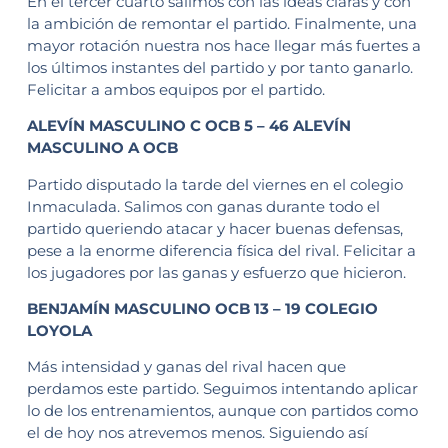
En el tercer cuarto salimos con las ideas claras y con
la ambición de remontar el partido. Finalmente, una
mayor rotación nuestra nos hace llegar más fuertes a
los últimos instantes del partido y por tanto ganarlo.
Felicitar a ambos equipos por el partido.
ALEVÍN MASCULINO C OCB 5 – 46 ALEVÍN
MASCULINO A OCB
Partido disputado la tarde del viernes en el colegio
Inmaculada. Salimos con ganas durante todo el
partido queriendo atacar y hacer buenas defensas,
pese a la enorme diferencia física del rival. Felicitar a
los jugadores por las ganas y esfuerzo que hicieron.
BENJAMÍN MASCULINO OCB 13 – 19 COLEGIO
LOYOLA
Más intensidad y ganas del rival hacen que
perdamos este partido. Seguimos intentando aplicar
lo de los entrenamientos, aunque con partidos como
el de hoy nos atrevemos menos. Siguiendo así