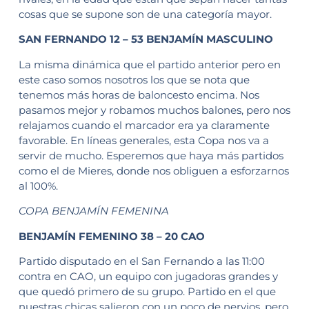
cosas que se supone son de una categoría mayor.
SAN FERNANDO 12 – 53 BENJAMÍN MASCULINO
La misma dinámica que el partido anterior pero en
este caso somos nosotros los que se nota que
tenemos más horas de baloncesto encima. Nos
pasamos mejor y robamos muchos balones, pero nos
relajamos cuando el marcador era ya claramente
favorable. En líneas generales, esta Copa nos va a
servir de mucho. Esperemos que haya más partidos
como el de Mieres, donde nos obliguen a esforzarnos
al 100%.
COPA BENJAMÍN FEMENINA
BENJAMÍN FEMENINO 38 – 20 CAO
Partido disputado en el San Fernando a las 11:00
contra en CAO, un equipo con jugadoras grandes y
que quedó primero de su grupo. Partido en el que
nuestras chicas salieron con un poco de nervios, pero