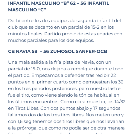
INFANTIL MASCULINO “B” 62 – 56 INFANTIL
MASCULINO “C”
Derbi entre los dos equipos de segunda infantil del
club que se decantó en un parcial de 15-2 en los
minutos finales. Partido propio de estas edades con
muchos parciales para los dos equipos.
CB NAVIA 58 – 56 ZUMOSOL SANFER-OCB
Una mala salida a la fría pista de Navia, con un
parcial de 15-0, nos dejaba a remolque durante todo
el partido. Empezamos a defender tras recibir 22
puntos en el primer cuarto como demuestran los 36
en los tres periodos posteriores, pero nuestro lastre
fue el tiro, como viene siendo la tónica habitual en
los últimos encuentros. Como clara muestra, los 14/32
en Tiros Libes. Con dos puntos abajo y 17 segundos
fallamos dos de los tres tiros libres. Nos meten uno y
con 1,6 seg tenemos dos tiros libres que nos llevarían
a la prórroga, que como no podía ser de otra manera