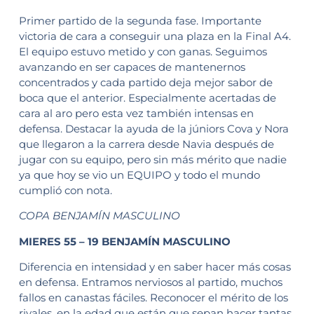
Primer partido de la segunda fase. Importante
victoria de cara a conseguir una plaza en la Final A4.
El equipo estuvo metido y con ganas. Seguimos
avanzando en ser capaces de mantenernos
concentrados y cada partido deja mejor sabor de
boca que el anterior. Especialmente acertadas de
cara al aro pero esta vez también intensas en
defensa. Destacar la ayuda de la júniors Cova y Nora
que llegaron a la carrera desde Navia después de
jugar con su equipo, pero sin más mérito que nadie
ya que hoy se vio un EQUIPO y todo el mundo
cumplió con nota.
COPA BENJAMÍN MASCULINO
MIERES 55 – 19 BENJAMÍN MASCULINO
Diferencia en intensidad y en saber hacer más cosas
en defensa. Entramos nerviosos al partido, muchos
fallos en canastas fáciles. Reconocer el mérito de los
rivales, en la edad que están que sepan hacer tantas