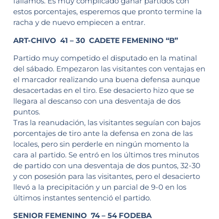
fallamos. Es muy complicado ganar partidos con
estos porcentajes, esperemos que pronto termine la
racha y de nuevo empiecen a entrar.
ART-CHIVO 41 – 30 CADETE FEMENINO “B”
Partido muy competido el disputado en la matinal
del sábado. Empezaron las visitantes con ventajas en
el marcador realizando una buena defensa aunque
desacertadas en el tiro. Ese desacierto hizo que se
llegara al descanso con una desventaja de dos
puntos.
Tras la reanudación, las visitantes seguían con bajos
porcentajes de tiro ante la defensa en zona de las
locales, pero sin perderle en ningún momento la
cara al partido. Se entró en los últimos tres minutos
de partido con una desventaja de dos puntos, 32-30
y con posesión para las visitantes, pero el desacierto
llevó a la precipitación y un parcial de 9-0 en los
últimos instantes sentenció el partido.
SENIOR FEMENINO 74 – 54 FODEBA