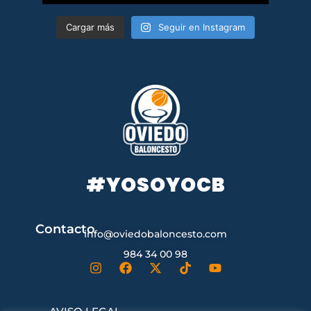
Cargar más
Seguir en Instagram
#YOSOYOCB
Contacto
info@oviedobaloncesto.com
984 34 00 98