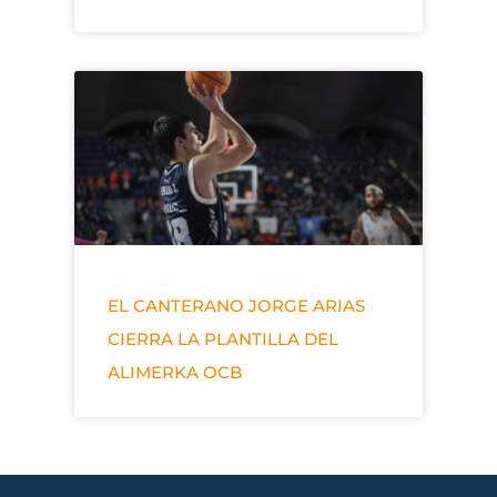
EL CANTERANO JORGE ARIAS
CIERRA LA PLANTILLA DEL
ALIMERKA OCB