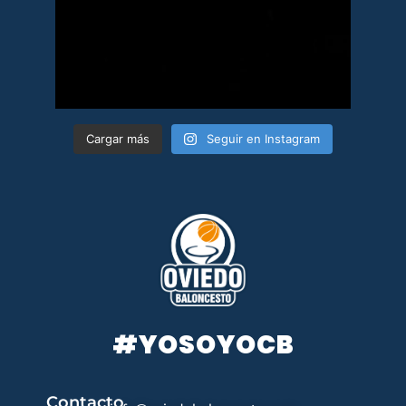
Cargar más
Seguir en Instagram
#YOSOYOCB
Contacto