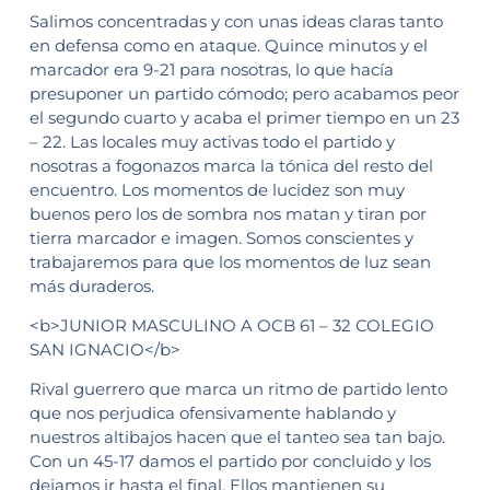
Salimos concentradas y con unas ideas claras tanto
en defensa como en ataque. Quince minutos y el
marcador era 9-21 para nosotras, lo que hacía
presuponer un partido cómodo; pero acabamos peor
el segundo cuarto y acaba el primer tiempo en un 23
– 22. Las locales muy activas todo el partido y
nosotras a fogonazos marca la tónica del resto del
encuentro. Los momentos de lucidez son muy
buenos pero los de sombra nos matan y tiran por
tierra marcador e imagen. Somos conscientes y
trabajaremos para que los momentos de luz sean
más duraderos.
<b>JUNIOR MASCULINO A OCB 61 – 32 COLEGIO
SAN IGNACIO</b>
Rival guerrero que marca un ritmo de partido lento
que nos perjudica ofensivamente hablando y
nuestros altibajos hacen que el tanteo sea tan bajo.
Con un 45-17 damos el partido por concluido y los
dejamos ir hasta el final. Ellos mantienen su