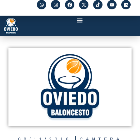
08/11/2016
CANTERA