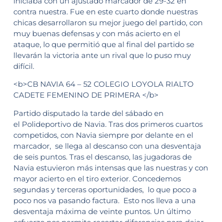
iniciaba con un ajustado marcador de 29-32 en
contra nuestra. Fue en este cuarto donde nuestras
chicas desarrollaron su mejor juego del partido, con
muy buenas defensas y con más acierto en el
ataque, lo que permitió que al final del partido se
llevarán la victoria ante un rival que lo puso muy
difícil.
<b>CB NAVIA 64 – 52 COLEGIO LOYOLA RIALTO
CADETE FEMENINO DE PRIMERA </b>
Partido disputado la tarde del sábado en
el Polideportivo de Navia. Tras dos primeros cuartos
competidos, con Navia siempre por delante en el
marcador, se llega al descanso con una desventaja
de seis puntos. Tras el descanso, las jugadoras de
Navia estuvieron más intensas que las nuestras y con
mayor acierto en el tiro exterior. Concedemos
segundas y terceras oportunidades, lo que poco a
poco nos va pasando factura. Esto nos lleva a una
desventaja máxima de veinte puntos. Un último