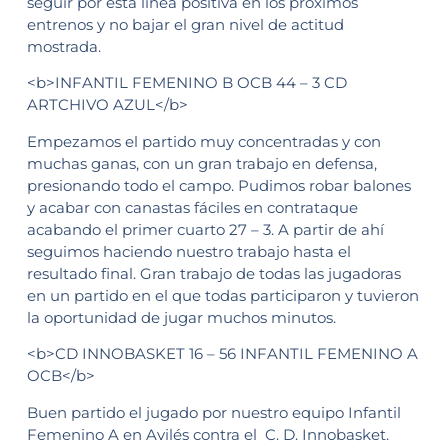
seguir por esta línea positiva en los próximos
entrenos y no bajar el gran nivel de actitud
mostrada.
<b>INFANTIL FEMENINO B OCB 44 – 3 CD
ARTCHIVO AZUL</b>
Empezamos el partido muy concentradas y con
muchas ganas, con un gran trabajo en defensa,
presionando todo el campo. Pudimos robar balones
y acabar con canastas fáciles en contrataque
acabando el primer cuarto 27 – 3. A partir de ahí
seguimos haciendo nuestro trabajo hasta el
resultado final. Gran trabajo de todas las jugadoras
en un partido en el que todas participaron y tuvieron
la oportunidad de jugar muchos minutos.
<b>CD INNOBASKET 16 – 56 INFANTIL FEMENINO A
OCB</b>
Buen partido el jugado por nuestro equipo Infantil
Femenino A en Avilés contra el C. D. Innobasket.