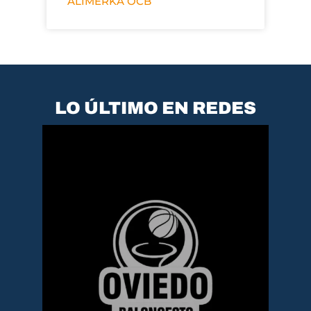
ALIMERKA OCB
LO ÚLTIMO EN REDES