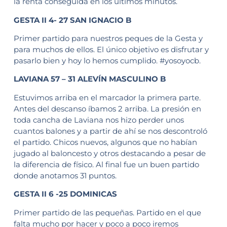
la renta conseguida en los últimos minutos.
GESTA II 4- 27 SAN IGNACIO B
Primer partido para nuestros peques de la Gesta y
para muchos de ellos. El único objetivo es disfrutar y
pasarlo bien y hoy lo hemos cumplido. #yosoyocb.
LAVIANA 57 – 31 ALEVÍN MASCULINO B
Estuvimos arriba en el marcador la primera parte.
Antes del descanso íbamos 2 arriba. La presión en
toda cancha de Laviana nos hizo perder unos
cuantos balones y a partir de ahí se nos descontroló
el partido. Chicos nuevos, algunos que no habían
jugado al baloncesto y otros destacando a pesar de
la diferencia de físico. Al final fue un buen partido
donde anotamos 31 puntos.
GESTA II 6 -25 DOMINICAS
Primer partido de las pequeñas. Partido en el que
falta mucho por hacer y poco a poco iremos