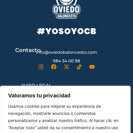
#YOSOYOCB
Contacto
info@oviedobaloncesto.com
984 34 00 98
AVISO LEGAL
Valoramos tu privacidad
CONDICIONES GENERALES DE
Usamos cookies para mejorar su experiencia de
CONTRATACIÓN
navegación, mostrarle anuncios o contenidos
personalizados y analizar nuestro tráfico. Al hacer clic en
“Aceptar todo” usted da su consentimiento a nuestro uso
ENVÍOS Y DEVOLUCIONES