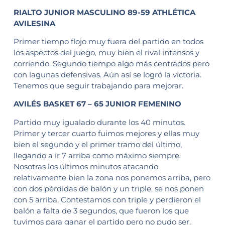
RIALTO JUNIOR MASCULINO 89-59 ATHLÉTICA
AVILESINA
Primer tiempo flojo muy fuera del partido en todos
los aspectos del juego, muy bien el rival intensos y
corriendo. Segundo tiempo algo más centrados pero
con lagunas defensivas. Aún así se logró la victoria.
Tenemos que seguir trabajando para mejorar.
AVILÉS BASKET 67 – 65 JUNIOR FEMENINO
Partido muy igualado durante los 40 minutos.
Primer y tercer cuarto fuimos mejores y ellas muy
bien el segundo y el primer tramo del último,
llegando a ir 7 arriba como máximo siempre.
Nosotras los últimos minutos atacando
relativamente bien la zona nos ponemos arriba, pero
con dos pérdidas de balón y un triple, se nos ponen
con 5 arriba. Contestamos con triple y perdieron el
balón a falta de 3 segundos, que fueron los que
tuvimos para ganar el partido pero no pudo ser.