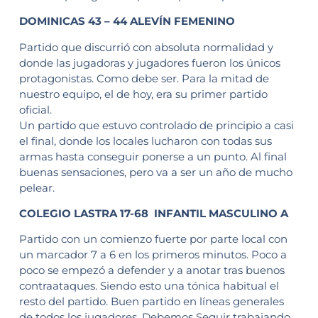
DOMINICAS 43 – 44 ALEVÍN FEMENINO
Partido que discurrió con absoluta normalidad y
donde las jugadoras y jugadores fueron los únicos
protagonistas. Como debe ser. Para la mitad de
nuestro equipo, el de hoy, era su primer partido
oficial.
Un partido que estuvo controlado de principio a casi
el final, donde los locales lucharon con todas sus
armas hasta conseguir ponerse a un punto. Al final
buenas sensaciones, pero va a ser un año de mucho
pelear.
COLEGIO LASTRA 17-68 INFANTIL MASCULINO A
Partido con un comienzo fuerte por parte local con
un marcador 7 a 6 en los primeros minutos. Poco a
poco se empezó a defender y a anotar tras buenos
contraataques. Siendo esto una tónica habitual el
resto del partido. Buen partido en líneas generales
de todos los jugadores. Debemos Seguir trabajando