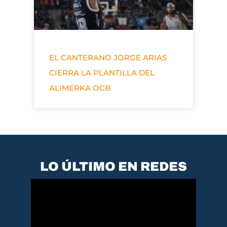
EL CANTERANO JORGE ARIAS
CIERRA LA PLANTILLA DEL
ALIMERKA OCB
LO ÚLTIMO EN REDES