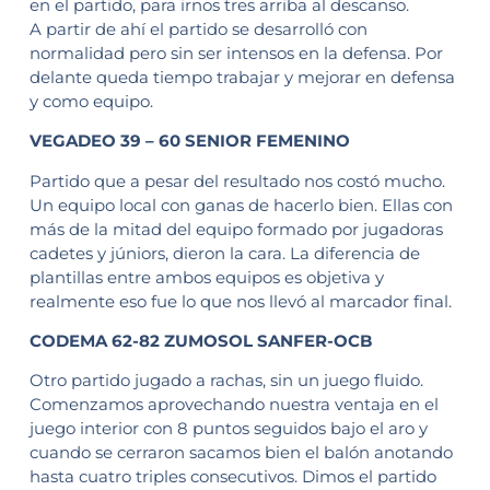
en el partido, para irnos tres arriba al descanso.
A partir de ahí el partido se desarrolló con
normalidad pero sin ser intensos en la defensa. Por
delante queda tiempo trabajar y mejorar en defensa
y como equipo.
VEGADEO 39 – 60 SENIOR FEMENINO
Partido que a pesar del resultado nos costó mucho.
Un equipo local con ganas de hacerlo bien. Ellas con
más de la mitad del equipo formado por jugadoras
cadetes y júniors, dieron la cara. La diferencia de
plantillas entre ambos equipos es objetiva y
realmente eso fue lo que nos llevó al marcador final.
CODEMA 62-82 ZUMOSOL SANFER-OCB
Otro partido jugado a rachas, sin un juego fluido.
Comenzamos aprovechando nuestra ventaja en el
juego interior con 8 puntos seguidos bajo el aro y
cuando se cerraron sacamos bien el balón anotando
hasta cuatro triples consecutivos. Dimos el partido