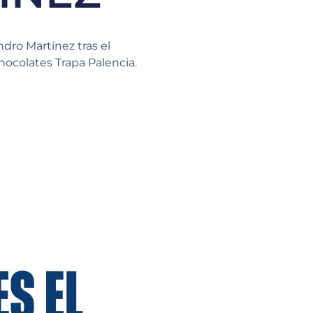
ndro Martínez tras el
hocolates Trapa Palencia.