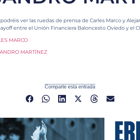
 podréis ver las ruedas de prensa de Carles Marco y Aleja
off entre el Unión Financiera Baloncesto Oviedo y el C
LES MARCO
JANDRO MARTÍNEZ
Comparte esta entrada