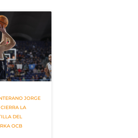
ANTERANO JORGE
 CIERRA LA
ILLA DEL
ERKA OCB