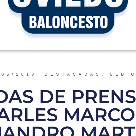
/05/2018
DESTACADAS
,
LEB 
DAS DE PRENS
ARLES MARCO
JANDRO MART