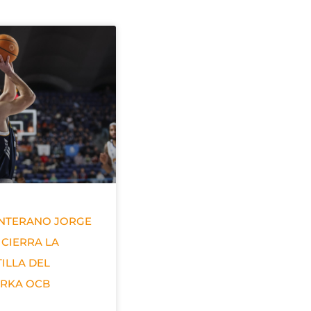
ANTERANO JORGE
 CIERRA LA
ILLA DEL
ERKA OCB