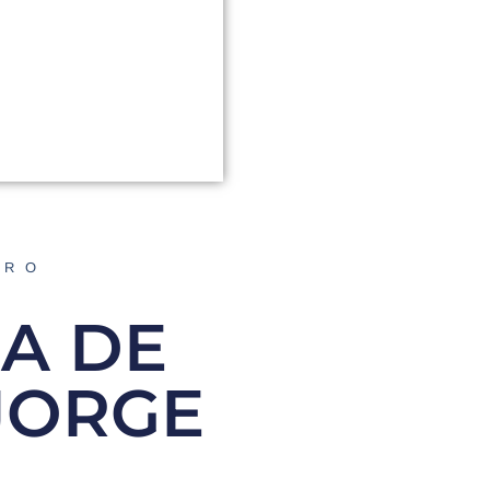
ORO
A DE
JORGE