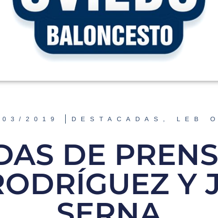
/03/2019
DESTACADAS
,
LEB 
DAS DE PRENS
 RODRÍGUEZ Y 
SERNA