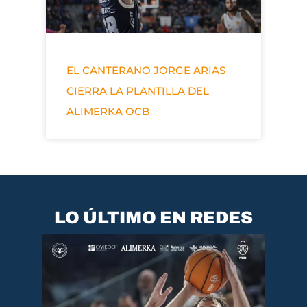
EL CANTERANO JORGE ARIAS
CIERRA LA PLANTILLA DEL
ALIMERKA OCB
LO ÚLTIMO EN REDES