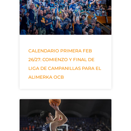
CALENDARIO PRIMERA FEB
26/27: COMIENZO Y FINAL DE
LIGA DE CAMPANILLAS PARA EL
ALIMERKA OCB