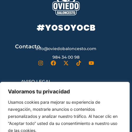
#YOSOYOCB
Contacto
info@oviedobaloncesto.com
984 34 00 98
AVISO LEGAL
Valoramos tu privacidad
CONDICIONES GENERALES DE
Usamos cookies para mejorar su experiencia de
CONTRATACIÓN
navegación, mostrarle anuncios o contenidos
personalizados y analizar nuestro tráfico. Al hacer clic en
“Aceptar todo” usted da su consentimiento a nuestro uso
ENVÍOS Y DEVOLUCIONES
de las cookies.