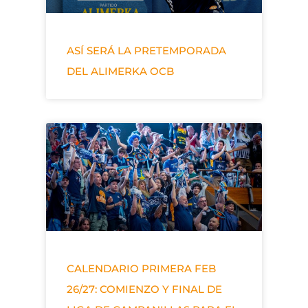
ASÍ SERÁ LA PRETEMPORADA
DEL ALIMERKA OCB
CALENDARIO PRIMERA FEB
26/27: COMIENZO Y FINAL DE