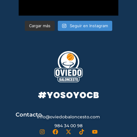
Cargar más
Seguir en Instagram
#YOSOYOCB
Contacto
info@oviedobaloncesto.com
984 34 00 98