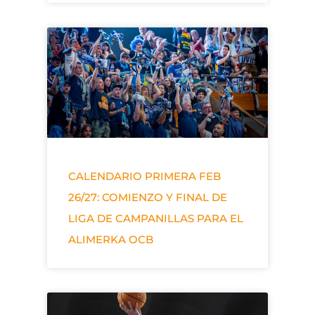
CALENDARIO PRIMERA FEB
26/27: COMIENZO Y FINAL DE
LIGA DE CAMPANILLAS PARA EL
ALIMERKA OCB