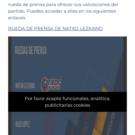
rueda de prensa para ofrecer sus valoraciones del
partido. Puedes acceder a ellas en los siguientes
enlaces:
RUEDA DE PRENSA DE NATXO LEZKANO
Por favor acepte funcionales, analítica,
publicitarias cookies