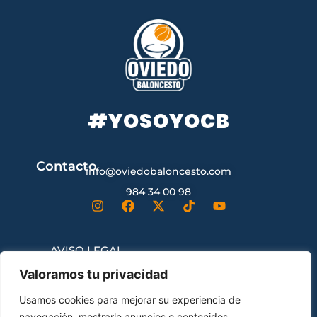
#YOSOYOCB
Contacto
info@oviedobaloncesto.com
984 34 00 98
AVISO LEGAL
Valoramos tu privacidad
CONDICIONES GENERALES DE
Usamos cookies para mejorar su experiencia de
CONTRATACIÓN
navegación, mostrarle anuncios o contenidos