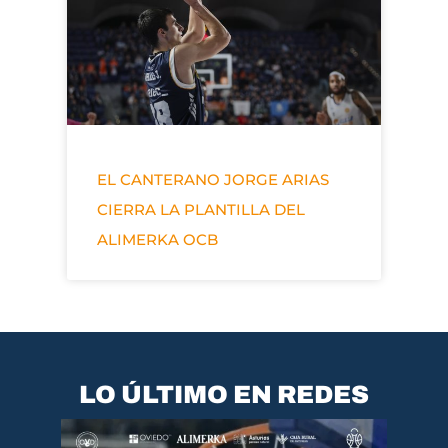
EL CANTERANO JORGE ARIAS
CIERRA LA PLANTILLA DEL
ALIMERKA OCB
LO ÚLTIMO EN REDES