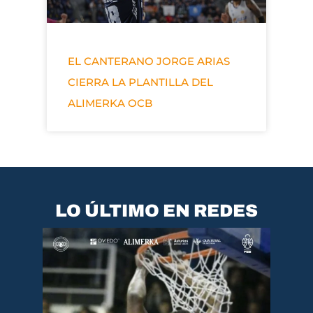
EL CANTERANO JORGE ARIAS
CIERRA LA PLANTILLA DEL
ALIMERKA OCB
LO ÚLTIMO EN REDES