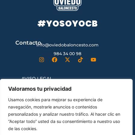
#YOSOYOCB
Contacto
info@oviedobaloncesto.com
984 34 00 98
AVISO LEGAL
Valoramos tu privacidad
CONDICIONES GENERALES DE
Usamos cookies para mejorar su experiencia de
CONTRATACIÓN
navegación, mostrarle anuncios o contenidos
personalizados y analizar nuestro tráfico. Al hacer clic en
“Aceptar todo” usted da su consentimiento a nuestro uso
ENVÍOS Y DEVOLUCIONES
de las cookies.