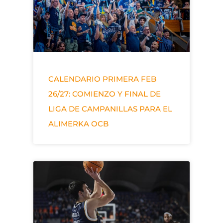
CALENDARIO PRIMERA FEB
26/27: COMIENZO Y FINAL DE
LIGA DE CAMPANILLAS PARA EL
ALIMERKA OCB