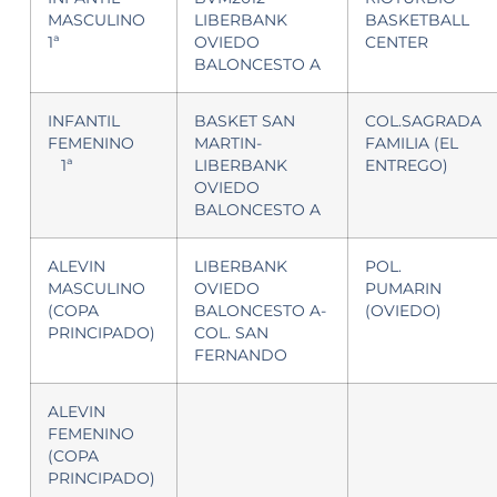
MASCULINO
LIBERBANK
BASKETBALL
1ª
OVIEDO
CENTER
BALONCESTO A
INFANTIL
BASKET SAN
COL.SAGRADA
FEMENINO
MARTIN-
FAMILIA (EL
1ª
LIBERBANK
ENTREGO)
OVIEDO
BALONCESTO A
ALEVIN
LIBERBANK
POL.
MASCULINO
OVIEDO
PUMARIN
(COPA
BALONCESTO A-
(OVIEDO)
PRINCIPADO)
COL. SAN
FERNANDO
ALEVIN
FEMENINO
(COPA
PRINCIPADO)