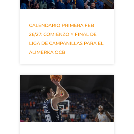
CALENDARIO PRIMERA FEB
26/27: COMIENZO Y FINAL DE
LIGA DE CAMPANILLAS PARA EL
ALIMERKA OCB