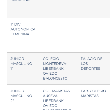
1ª DIV.
AUTONOMICA
FEMENINA
JUNIOR
COLEGIO
PALACIO DE
MASCULINO
MONTEDEVA-
LOS
1ª
LIBERBANK
DEPORTES
OVIEDO
BALONCESTO
JUNIOR
COL. MARISTAS
PAB. COLEGIO
MASCULINO
AUSEVA-
MARISTAS
2ª
LIBERBANK
OVIEDO