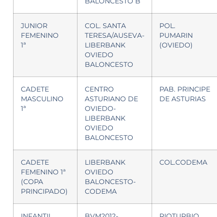
BALONCESTO B
JUNIOR
COL. SANTA
POL.
FEMENINO
TERESA/AUSEVA-
PUMARIN
1ª
LIBERBANK
(OVIEDO)
OVIEDO
BALONCESTO
CADETE
CENTRO
PAB. PRINCIPE
MASCULINO
ASTURIANO DE
DE ASTURIAS
1ª
OVIEDO-
LIBERBANK
OVIEDO
BALONCESTO
CADETE
LIBERBANK
COL.CODEMA
FEMENINO 1ª
OVIEDO
(COPA
BALONCESTO-
PRINCIPADO)
CODEMA
INFANTIL
BVM2012-
RIOTURBIO