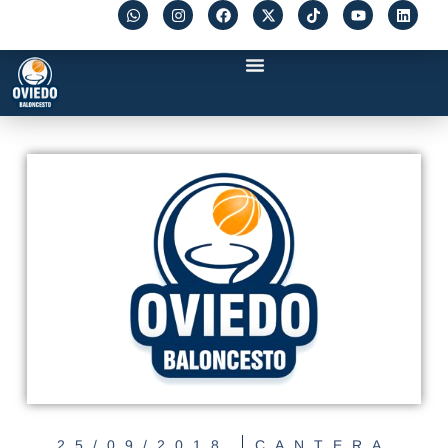
25/09/2018
CANTERA