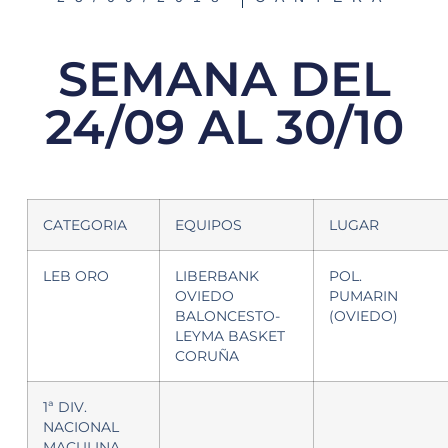
SEMANA DEL
24/09 AL 30/10
CATEGORIA
EQUIPOS
LUGAR
LEB ORO
LIBERBANK
POL.
OVIEDO
PUMARIN
BALONCESTO-
(OVIEDO)
LEYMA BASKET
CORUÑA
1ª DIV.
NACIONAL
MACULINA