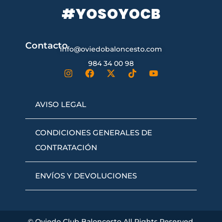
#YOSOYOCB
Contacto
info@oviedobaloncesto.com
984 34 00 98
AVISO LEGAL
CONDICIONES GENERALES DE
CONTRATACIÓN
ENVÍOS Y DEVOLUCIONES
© Oviedo Club Baloncesto All Rights Reserved.