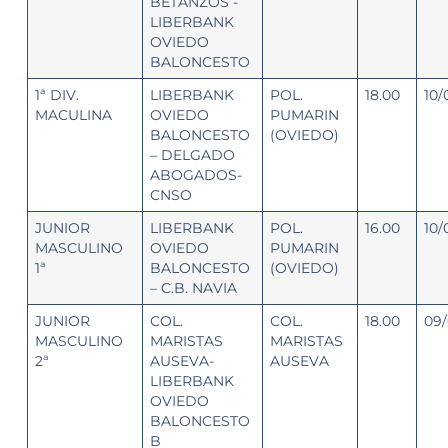
BETANZOS -
LIBERBANK
OVIEDO
BALONCESTO
1ª DIV.
LIBERBANK
POL.
18.00
10/
MACULINA
OVIEDO
PUMARIN
BALONCESTO
(OVIEDO)
– DELGADO
ABOGADOS-
CNSO
JUNIOR
LIBERBANK
POL.
16.00
10/
MASCULINO
OVIEDO
PUMARIN
1ª
BALONCESTO
(OVIEDO)
– C.B. NAVIA
JUNIOR
COL.
COL.
18.00
09/
MASCULINO
MARISTAS
MARISTAS
2ª
AUSEVA-
AUSEVA
LIBERBANK
OVIEDO
BALONCESTO
B