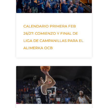
CALENDARIO PRIMERA FEB
26/27: COMIENZO Y FINAL DE
LIGA DE CAMPANILLAS PARA EL
ALIMERKA OCB