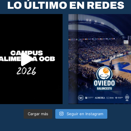
LO ÚLTIMO EN REDES
Cargar más
Seguir en Instagram