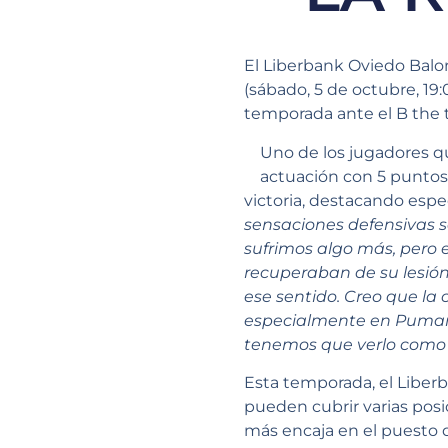
El Liberbank Oviedo Balo
(sábado, 5 de octubre, 19:
temporada ante el B the 
Uno de los jugadores q
actuación con 5 puntos 
victoria, destacando espec
sensaciones defensivas s
sufrimos algo más, pero
recuperaban de su lesió
ese sentido. Creo que la
especialmente en Pumarín
tenemos que verlo como 
Esta temporada, el Liber
pueden cubrir varias pos
más encaja en el puesto 