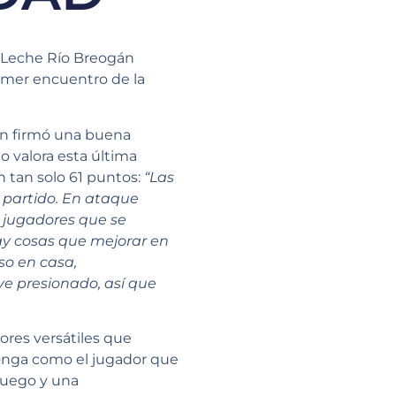
l Leche Río Breogán
primer encuentro de la
en firmó una buena
o valora esta última
n tan solo 61 puntos:
“Las
 partido. En ataque
 jugadores que se
ay cosas que mejorar en
so en casa,
ve presionado, así que
ores versátiles que
ponga como el jugador que
juego y una