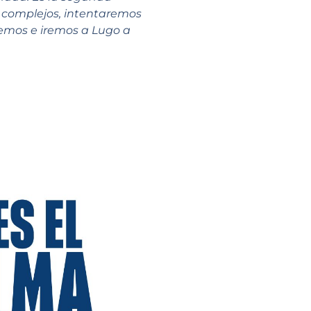
n complejos, intentaremos
temos e iremos a Lugo a