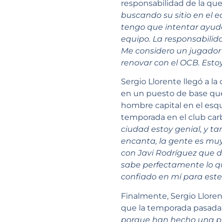
responsabilidad de la que
buscando su sitio en el 
tengo que intentar ayudar
equipo. La responsabilid
Me considero un jugador 
renovar con el OCB. Esto
Sergio Llorente llegó a la
en un puesto de base que
hombre capital en el esq
temporada en el club carb
ciudad estoy genial, y t
encanta, la gente es muy
con Javi Rodríguez que d
sabe perfectamente lo qu
confiado en mí para este
Finalmente, Sergio Lloren
que la temporada pasada 
porque han hecho una pla