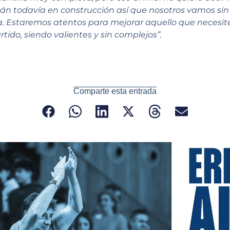
stán todavía en construcción así que nosotros vamos si
 día. Estaremos atentos para mejorar aquello que necesi
tido, siendo valientes y sin complejos”.
Comparte esta entrada