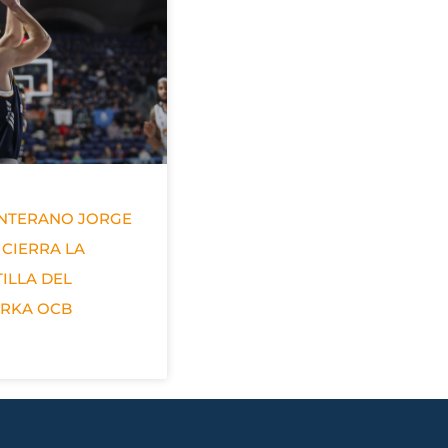
ANTERANO JORGE
 CIERRA LA
ILLA DEL
ERKA OCB