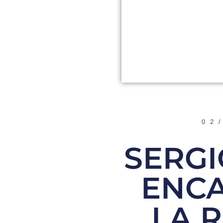
02
SERGI
ENCA
LA 