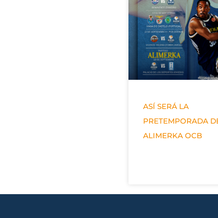
ASÍ SERÁ LA
PRETEMPORADA D
ALIMERKA OCB