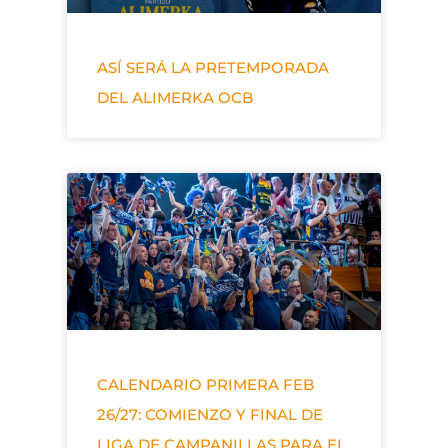
ASÍ SERÁ LA PRETEMPORADA
DEL ALIMERKA OCB
CALENDARIO PRIMERA FEB
26/27: COMIENZO Y FINAL DE
LIGA DE CAMPANILLAS PARA EL