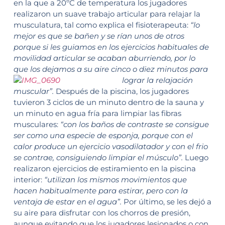
en la que a 20ºC de temperatura los jugadores
realizaron un suave trabajo articular para relajar la
musculatura, tal como explica el fisioterapeuta:
“lo
mejor es que se bañen y se rían unos de otros
porque si les guiamos en los ejercicios habituales de
movilidad articular se acaban aburriendo, por lo
que los dejamos a su aire cinco o diez minutos para
lograr la relajación
muscular”.
Después de la piscina, los jugadores
tuvieron 3 ciclos de un minuto dentro de la sauna y
un minuto en agua fría para limpiar las fibras
musculares:
“con los baños de contraste se consigue
ser como una especie de esponja, porque con el
calor produce un ejercicio vasodilatador y con el frio
se contrae, consiguiendo limpiar el músculo”.
Luego
realizaron ejercicios de estiramiento en la piscina
interior:
“utilizan los mismos movimientos que
hacen habitualmente para estirar, pero con la
ventaja de estar en el agua”.
Por último, se les dejó a
su aire para disfrutar con los chorros de presión,
aunque evitando que los jugadores lesionados o con