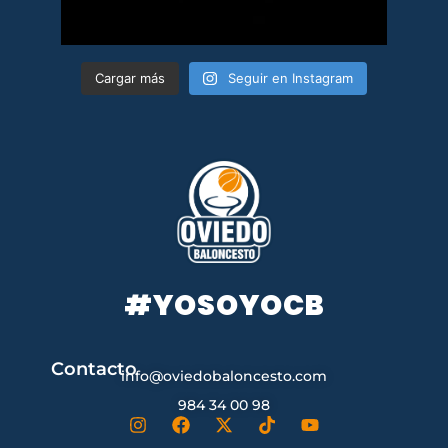
Cargar más
Seguir en Instagram
#YOSOYOCB
Contacto
info@oviedobaloncesto.com
984 34 00 98