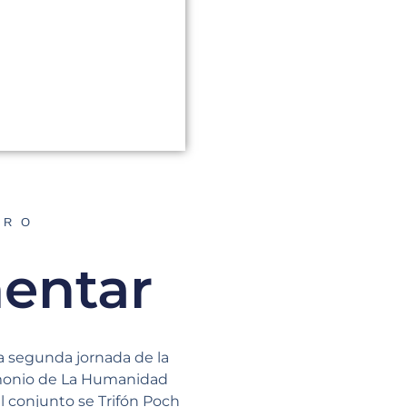
ORO
mentar
la segunda jornada de la
imonio de La Humanidad
al conjunto se Trifón Poch