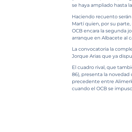
se haya ampliado hasta la
Haciendo recuento serán b
Martí quien, por su parte,
OCB encara la segunda jor
arranque en Albacete al c
La convocatoria la compl
Jorque Arias que ya disp
El cuadro rival, que tamb
86), presenta la novedad 
precedente entre Alimer
cuando el OCB se impuso 