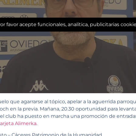
or favor acepte funcionales, analítica, publicitarias cooki
que agarrarse al tópico, apelar a la aguerrida parroquia 
 Poch en la previa. Mañana, 20.30 oportunidad para levant
ello el club ha puesto en marcha una promoción de entrada
arjeta Alimerka
.
sto – Cáceres Patrimonio de la Humanidad