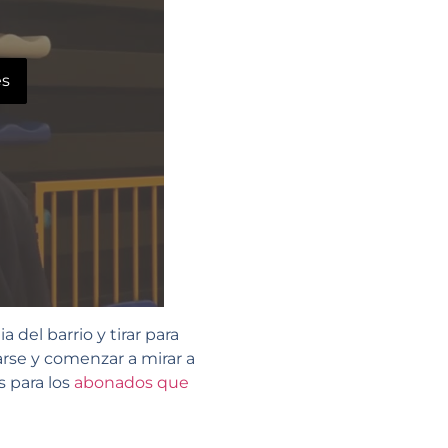
es
del barrio y tirar para
arse y comenzar a mirar a
s para los
abonados que