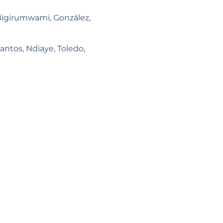
Bigirumwami, González,
ntos, Ndiaye, Toledo,