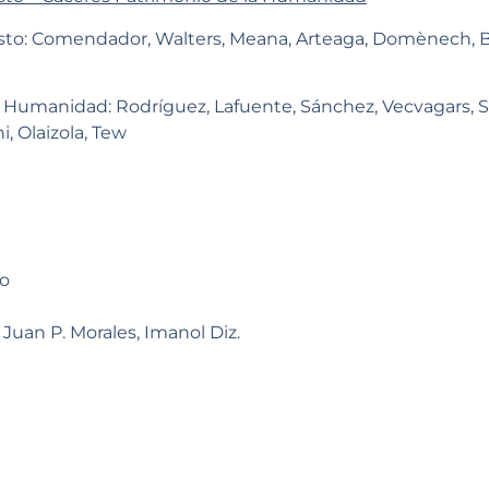
sto: Comendador, Walters, Meana, Arteaga, Domènech, 
 Humanidad: Rodríguez, Lafuente, Sánchez, Vecvagars, Sa
i, Olaizola, Tew
do
; Juan P. Morales, Imanol Diz.