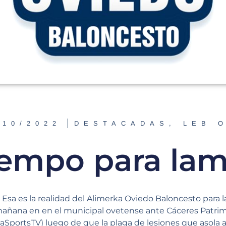
/10/2022
DESTACADAS
,
LEB 
iempo para la
. Esa es la realidad del Alimerka Oviedo Baloncesto para 
mañana en en el municipal ovetense ante Cáceres Patr
igaSportsTV) luego de que la plaga de lesiones que asola 