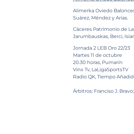
Alimerka Oviedo Balonce
Suárez, Méndez y Arias.
Cáceres Patrimonio de La
Jarumbauskas, Berci, Isian
Jornada 2 LEB Oro 22/23
Martes 11 de octubre
20.30 horas, Pumarín
Vinx Tv, LaLigaSportsTV
Radio QK, Tiempo Añadi
Árbitros: Franciso J. Bravo