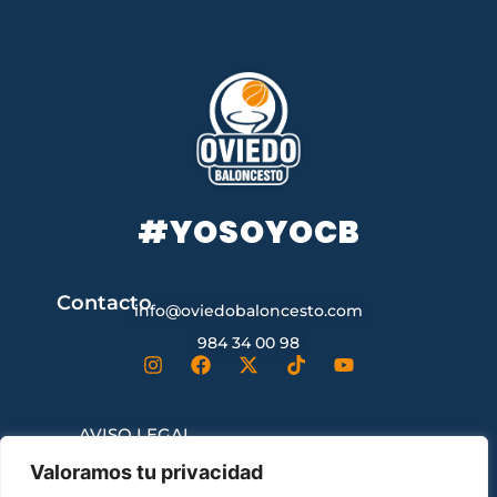
#YOSOYOCB
Contacto
info@oviedobaloncesto.com
984 34 00 98
AVISO LEGAL
Valoramos tu privacidad