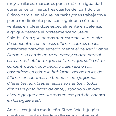
muy similares, marcados por la máxima igualdad
durante los primeros tres cuartos del partido y un
último parcial en el que los carbayones trabajaron a
pleno rendimiento para conseguir una cómoda
ventaja, empleándose especialmente en defensa,
algo que destaca el norteamericano Steve
Spieth:
“Creo que hemos demostrado un alto nivel
de concentración en esos últimos cuartos en los
anteriores partidos, especialmente el de Real Canoe.
Durante la charla entre el tercer y cuarto parcial
estuvimos hablando que teníamos que salir así de
concentrados, y Javi decidió quién iba a salir
basándose en cómo lo habíamos hecho en los dos
últimos encuentros. Lo bueno es que jugamos
diferentes hombres en esos momentos y todos
dimos un paso hacia delante, jugando a un alto
nivel, algo que necesitamos en ese partido y ahora
en los siguientes”.
Ante el conjunto madrileño, Steve Spieth jugó su
quinto encuentro desde su llegada al Liberbank