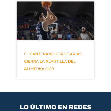
EL CANTERANO JORGE ARIAS
CIERRA LA PLANTILLA DEL
ALIMERKA OCB
LO ÚLTIMO EN REDES