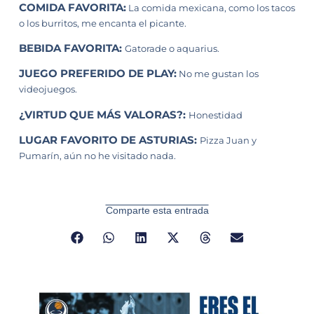
COMIDA FAVORITA:
La comida mexicana, como los tacos
o los burritos, me encanta el picante.
BEBIDA FAVORITA:
Gatorade o aquarius.
JUEGO PREFERIDO DE PLAY:
No me gustan los
videojuegos.
¿VIRTUD QUE MÁS VALORAS?:
Honestidad
LUGAR FAVORITO DE ASTURIAS:
Pizza Juan y
Pumarín, aún no he visitado nada.
Comparte esta entrada