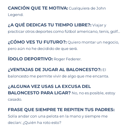
CANCIÓN QUE TE MOTIVA:
Cualquiera de John
Legend.
¿A QUÉ DEDICAS TU TIEMPO LIBRE?:
Viajar y
practicar otros deportes como fútbol americano, tenis, golf…
¿CÓMO VES TU FUTURO?:
Quiero montar un negocio,
pero aún no he decidido de que será.
ÍDOLO DEPORTIVO:
Roger Federer.
¿VENTAJAS DE JUGAR AL BALONCESTO?:
El
baloncesto me permite vivir de algo que me encanta.
¿ALGUNA VEZ USAS LA EXCUSA DEL
BALONCESTO PARA LIGAR?
No, no es posible, estoy
casado.
FRASE QUE SIEMPRE TE REPITEN TUS PADRES:
Solía andar con una pelota en la mano y siempre me
decían: ¿Quién ha roto esto?