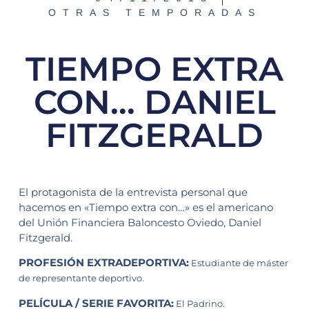
OTRAS TEMPORADAS
TIEMPO EXTRA
CON… DANIEL
FITZGERALD
El protagonista de la entrevista personal que
hacemos en «Tiempo extra con…» es el americano
del Unión Financiera Baloncesto Oviedo, Daniel
Fitzgerald.
PROFESIÓN EXTRADEPORTIVA:
Estudiante de máster
de representante deportivo.
PELÍCULA / SERIE FAVORITA:
El Padrino.