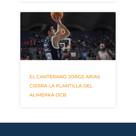
EL CANTERANO JORGE ARIAS
CIERRA LA PLANTILLA DEL
ALIMERKA OCB