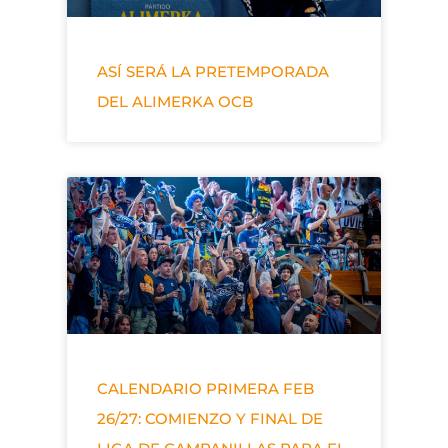
ASÍ SERÁ LA PRETEMPORADA
DEL ALIMERKA OCB
CALENDARIO PRIMERA FEB
26/27: COMIENZO Y FINAL DE