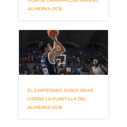
LIGA DE CAMPANILLAS PARA EL
ALIMERKA OCB
EL CANTERANO JORGE ARIAS
CIERRA LA PLANTILLA DEL
ALIMERKA OCB