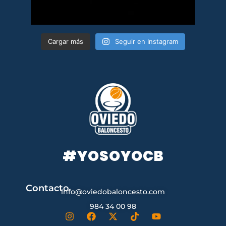
Cargar más
Seguir en Instagram
#YOSOYOCB
Contacto
info@oviedobaloncesto.com
984 34 00 98