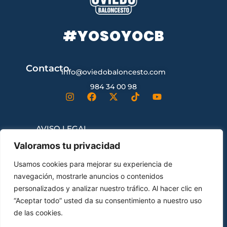
#YOSOYOCB
Contacto
info@oviedobaloncesto.com
984 34 00 98
AVISO LEGAL
Valoramos tu privacidad
CONDICIONES GENERALES DE
Usamos cookies para mejorar su experiencia de
CONTRATACIÓN
navegación, mostrarle anuncios o contenidos
personalizados y analizar nuestro tráfico. Al hacer clic en
“Aceptar todo” usted da su consentimiento a nuestro uso
ENVÍOS Y DEVOLUCIONES
de las cookies.