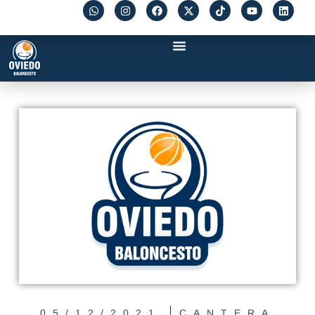
05/12/2021
CANTERA