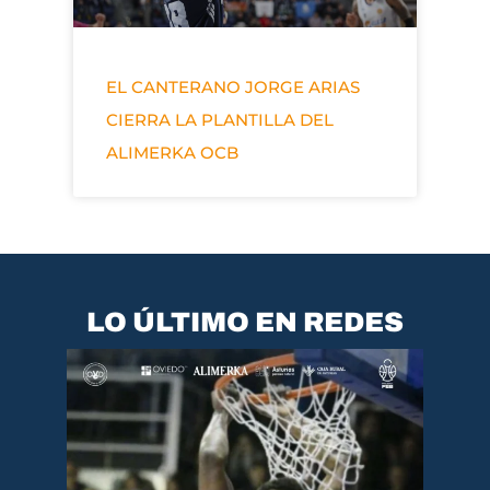
EL CANTERANO JORGE ARIAS
CIERRA LA PLANTILLA DEL
ALIMERKA OCB
LO ÚLTIMO EN REDES