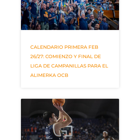
CALENDARIO PRIMERA FEB
26/27: COMIENZO Y FINAL DE
LIGA DE CAMPANILLAS PARA EL
ALIMERKA OCB