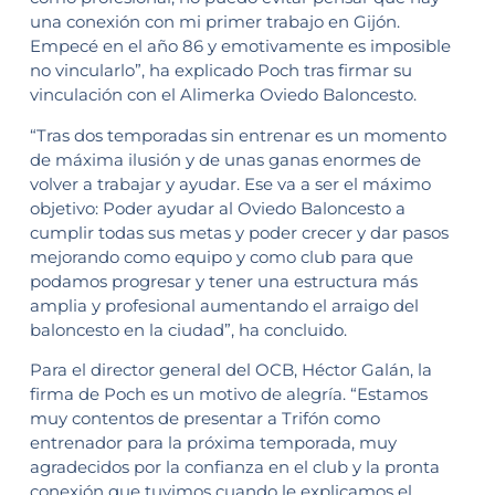
una conexión con mi primer trabajo en Gijón.
Empecé en el año 86 y emotivamente es imposible
no vincularlo”, ha explicado Poch tras firmar su
vinculación con el Alimerka Oviedo Baloncesto.
“Tras dos temporadas sin entrenar es un momento
de máxima ilusión y de unas ganas enormes de
volver a trabajar y ayudar. Ese va a ser el máximo
objetivo: Poder ayudar al Oviedo Baloncesto a
cumplir todas sus metas y poder crecer y dar pasos
mejorando como equipo y como club para que
podamos progresar y tener una estructura más
amplia y profesional aumentando el arraigo del
baloncesto en la ciudad”, ha concluido.
Para el director general del OCB, Héctor Galán, la
firma de Poch es un motivo de alegría. “Estamos
muy contentos de presentar a Trifón como
entrenador para la próxima temporada, muy
agradecidos por la confianza en el club y la pronta
conexión que tuvimos cuando le explicamos el