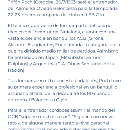
Trifón Poch (Córdoba, 20/7/1963) será el entrenador
del Alimerka Oviedo Baloncesto para la temporada
22-23, décima campaña del club en LEB Oro.
El técnico, que viene de formar parte del cuerpo
técnico del Joventut de Badalona, cuenta con una
vasta experiencia en banquillos ACB (Girona,
Alicante, Estudiantes, Fuenlabrada…) categoría en la
que ha dirigido medio millar de partidos. Asimismo,
ha entrenado en Japón (Mitsubishi Diamon
Dolphins) y Argentina (C.A. Obras Sanitarias de la
Nación).
Tras formarse en el baloncesto badalonés, Poch tuvo
su primera experiencia profesional en un banquillo
asturiano al final de la década de los 80 cuando
entrenó al Baloncesto Gijón.
Para el entrenador cordobés asumir el mando del
OCB “supone muchas cosas”. “Significa un nuevo
reto y, de alguna manera tanto a nivel personal
como profesional, no puedo evitar pensar que hay