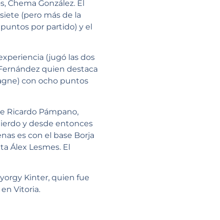
s, Chema González. El
siete (pero más de la
untos por partido) y el
experiencia (jugó las dos
 Fernández quien destaca
Diagne) con ocho puntos
ase Ricardo Pámpano,
uierdo y desde entonces
nas es con el base Borja
ta Álex Lesmes. El
yorgy Kinter, quien fue
en Vitoria.