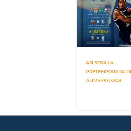
ASÍ SERÁ LA
PRETEMPORADA D
ALIMERKA OCB