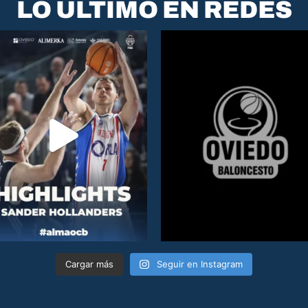
LO ÚLTIMO EN REDES
Cargar más
Seguir en Instagram