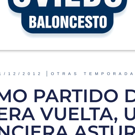
1/12/2012
OTRAS TEMPORAD
MO PARTIDO 
ERA VUELTA, 
NCIERA ASTU