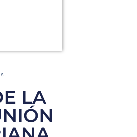
AS
DE LA
UNIÓN
RIANA