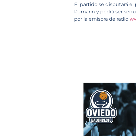
El partido se disputará e
Pumarín y podrá ser segui
por la emisora de radio
ww