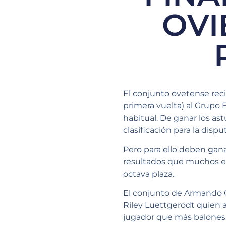
OVI
El conjunto ovetense recib
primera vuelta) al Grupo 
habitual. De ganar los ast
clasificación para la disp
Pero para ello deben gan
resultados que muchos esp
octava plaza.
El conjunto de Armando Gó
Riley Luettgerodt quien 
jugador que más balones pi