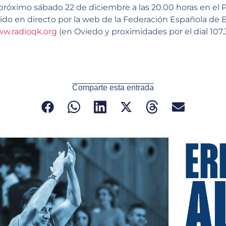
l próximo sábado 22 de diciembre a las 20.00 horas en el
do en directo por la web de la Federación Española de 
w.radioqk.org
(en Oviedo y proximidades por el dial 107.3
Comparte esta entrada