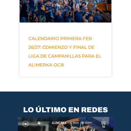
CALENDARIO PRIMERA FEB
26/27: COMIENZO Y FINAL DE
LIGA DE CAMPANILLAS PARA EL
ALIMERKA OCB
LO ÚLTIMO EN REDES