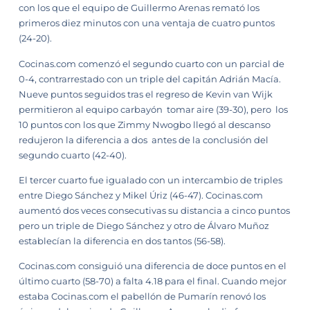
con los que el equipo de Guillermo Arenas remató los
primeros diez minutos con una ventaja de cuatro puntos
(24-20).
Cocinas.com comenzó el segundo cuarto con un parcial de
0-4, contrarrestado con un triple del capitán Adrián Macía.
Nueve puntos seguidos tras el regreso de Kevin van Wijk
permitieron al equipo carbayón tomar aire (39-30), pero los
10 puntos con los que Zimmy Nwogbo llegó al descanso
redujeron la diferencia a dos antes de la conclusión del
segundo cuarto (42-40).
El tercer cuarto fue igualado con un intercambio de triples
entre Diego Sánchez y Mikel Úriz (46-47). Cocinas.com
aumentó dos veces consecutivas su distancia a cinco puntos
pero un triple de Diego Sánchez y otro de Álvaro Muñoz
establecían la diferencia en dos tantos (56-58).
Cocinas.com consiguió una diferencia de doce puntos en el
último cuarto (58-70) a falta 4.18 para el final. Cuando mejor
estaba Cocinas.com el pabellón de Pumarín renovó los