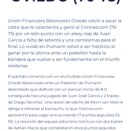
Unión Financiera Baloncesto Oviedo volvió a sacar la
casta que le caracteriza y ganó al Cocinas.com (76-
75) por un solo punto con un aleey oop de Juan
García a falta de setenta y una centésimas para el
final. Lo vivido en Pumarín volvió a ser histórico al
ganar por la última ante un pabellón hasta la
bandera que vuelve a ser fundamental en el triunfo
ovetense.
El partido comenzó con un enchufado Unión Financiera
Oviedo Baloncesto ante un Pabellón de Pumarín
abarrotado que disfrutó con un parcial inicial de 8-0
conseguido tras una jugada de Juan José García y 2 triples
de Diego Sánchez. Una lesión de tobillo de Kevin van Wijk le
obligó a retirarse al banquillo, lo que Cocinas.com
aprovechó para coger aire sumando 17 puntos seguidos (13-
19). La reacción del equipo asturiano concluía con dos triples
de Adrián Macía que completaron once puntos seguidos