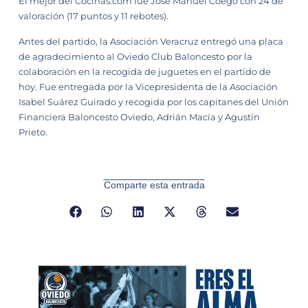
El mejor del Cocinas.com fue José Manuel Coego con 24 de
valoración (17 puntos y 11 rebotes).
Antes del partido, la Asociación Veracruz entregó una placa
de agradecimiento al Oviedo Club Baloncesto por la
colaboración en la recogida de juguetes en el partido de
hoy. Fue entregada por la Vicepresidenta de la Asociación
Isabel Suárez Guirado y recogida por los capitanes del Unión
Financiera Baloncesto Oviedo, Adrián Macía y Agustín
Prieto.
Comparte esta entrada