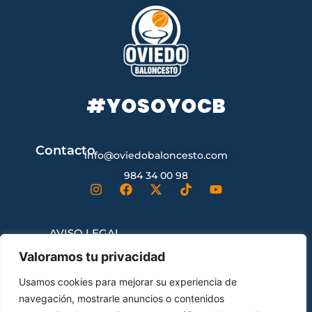
#YOSOYOCB
Contacto
info@oviedobaloncesto.com
984 34 00 98
AVISO LEGAL
Valoramos tu privacidad
CONDICIONES GENERALES DE
Usamos cookies para mejorar su experiencia de
CONTRATACIÓN
navegación, mostrarle anuncios o contenidos