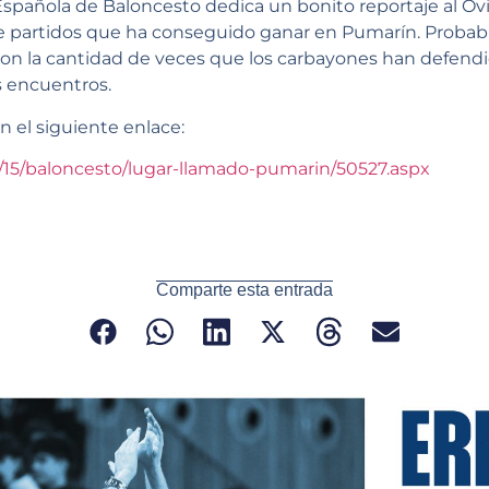
Española de Baloncesto dedica un bonito reportaje al O
e partidos que ha conseguido ganar en Pumarín. Prob
 con la cantidad de veces que los carbayones han defend
 encuentros.
n el siguiente enlace:
0/15/baloncesto/lugar-llamado-pumarin/50527.aspx
Comparte esta entrada