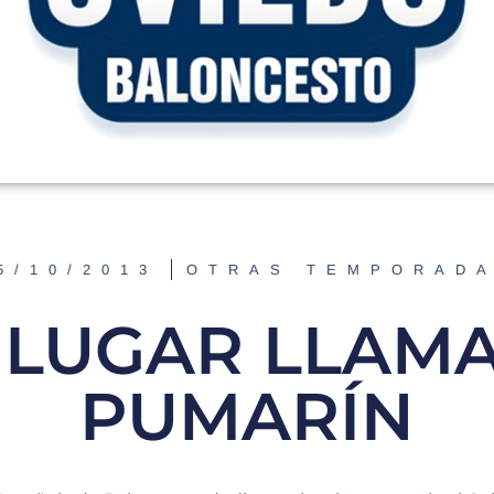
5/10/2013
OTRAS TEMPORAD
 LUGAR LLAM
PUMARÍN