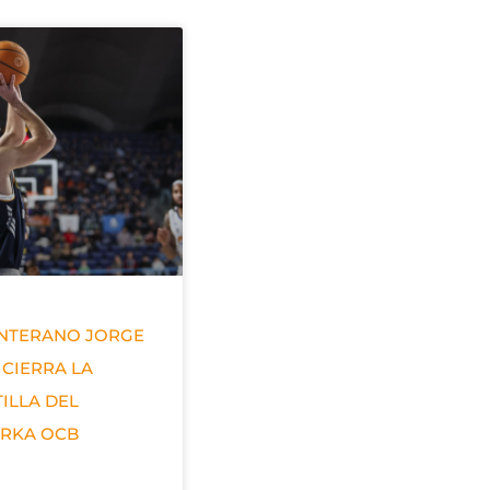
ANTERANO JORGE
 CIERRA LA
ILLA DEL
ERKA OCB