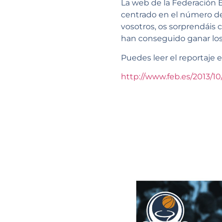
La web de la Federación 
centrado en el número d
vosotros, os sorprendáis
han conseguido ganar los
Puedes leer el reportaje e
http://www.feb.es/2013/1