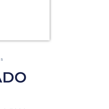
AS
ADO