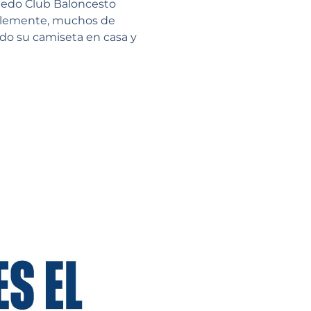
viedo Club Baloncesto
ablemente, muchos de
ido su camiseta en casa y