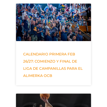
CALENDARIO PRIMERA FEB
26/27: COMIENZO Y FINAL DE
LIGA DE CAMPANILLAS PARA EL
ALIMERKA OCB