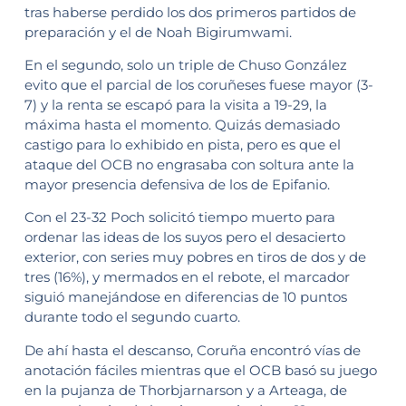
tras haberse perdido los dos primeros partidos de
preparación y el de Noah Bigirumwami.
En el segundo, solo un triple de Chuso González
evito que el parcial de los coruñeses fuese mayor (3-
7) y la renta se escapó para la visita a 19-29, la
máxima hasta el momento. Quizás demasiado
castigo para lo exhibido en pista, pero es que el
ataque del OCB no engrasaba con soltura ante la
mayor presencia defensiva de los de Epifanio.
Con el 23-32 Poch solicitó tiempo muerto para
ordenar las ideas de los suyos pero el desacierto
exterior, con series muy pobres en tiros de dos y de
tres (16%), y mermados en el rebote, el marcador
siguió manejándose en diferencias de 10 puntos
durante todo el segundo cuarto.
De ahí hasta el descanso, Coruña encontró vías de
anotación fáciles mientras que el OCB basó su juego
en la pujanza de Thorbjarnarson y a Arteaga, de