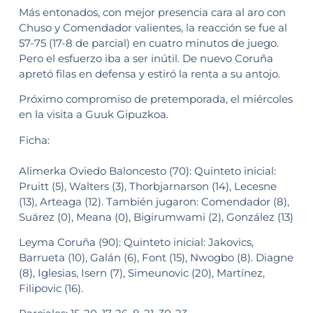
Más entonados, con mejor presencia cara al aro con
Chuso y Comendador valientes, la reacción se fue al
57-75 (17-8 de parcial) en cuatro minutos de juego.
Pero el esfuerzo iba a ser inútil. De nuevo Coruña
apretó filas en defensa y estiró la renta a su antojo.
Próximo compromiso de pretemporada, el miércoles
en la visita a Guuk Gipuzkoa.
Ficha:
Alimerka Oviedo Baloncesto (70): Quinteto inicial:
Pruitt (5), Walters (3), Thorbjarnarson (14), Lecesne
(13), Arteaga (12). También jugaron: Comendador (8),
Suárez (0), Meana (0), Bigirumwami (2), González (13)
Leyma Coruña (90): Quinteto inicial: Jakovics,
Barrueta (10), Galán (6), Font (15), Nwogbo (8). Diagne
(8), Iglesias, Isern (7), Simeunovic (20), Martínez,
Filipovic (16).