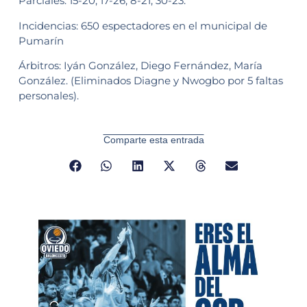
Parciales: 15-20, 17-26, 8-21, 30-23.
Incidencias: 650 espectadores en el municipal de
Pumarín
Árbitros: Iyán González, Diego Fernández, María
González. (Eliminados Diagne y Nwogbo por 5 faltas
personales).
Comparte esta entrada