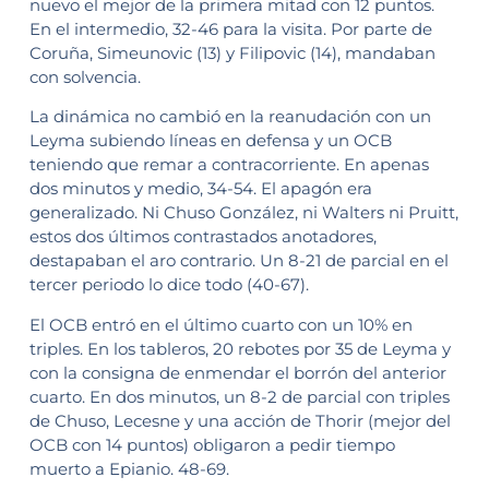
nuevo el mejor de la primera mitad con 12 puntos.
En el intermedio, 32-46 para la visita. Por parte de
Coruña, Simeunovic (13) y Filipovic (14), mandaban
con solvencia.
La dinámica no cambió en la reanudación con un
Leyma subiendo líneas en defensa y un OCB
teniendo que remar a contracorriente. En apenas
dos minutos y medio, 34-54. El apagón era
generalizado. Ni Chuso González, ni Walters ni Pruitt,
estos dos últimos contrastados anotadores,
destapaban el aro contrario. Un 8-21 de parcial en el
tercer periodo lo dice todo (40-67).
El OCB entró en el último cuarto con un 10% en
triples. En los tableros, 20 rebotes por 35 de Leyma y
con la consigna de enmendar el borrón del anterior
cuarto. En dos minutos, un 8-2 de parcial con triples
de Chuso, Lecesne y una acción de Thorir (mejor del
OCB con 14 puntos) obligaron a pedir tiempo
muerto a Epianio. 48-69.