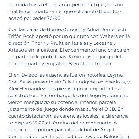
pomada hasta el descanso, pero en el que, tras un
mal tercer cuarto -en el que solo anotó 8 puntos-,
acabó por ceder 70-90.
Con las bajas de Romeo Crouch y Adria Domènech
Trifón Poch apostó por un quinteto con Walters en la
dirección, Thorir y Pruitt en las alas y Lecesne y
Arteaga en la pintura. El experimento funcionaba en
un partido de probaturas: 5 minutos de juego del
primer cuarto y empate a 8 en el electrónico.
Si en Oviedo las ausencias fueron notorias, Leyma
Coruña se presentó sin Olle Lundqvist, ex oviedista, y
Alex Hernández, dos piezas a priori importantes en
su estructura. Sin embargo, los de Diego Epifanio no
vieron menguado su potencial interior, parcela
justamente del juego donde más sufre el OCB. En
cuanto detectaron las carencias locales, la diferencia
se disparó 15-20 al término del primer cuarto. A
destacar del primer parcial, el debut de Ángel
Comendador con la camiseta del Oviedo Baloncesto