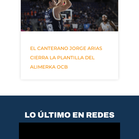
EL CANTERANO JORGE ARIAS
CIERRA LA PLANTILLA DEL
ALIMERKA OCB
LO ÚLTIMO EN REDES